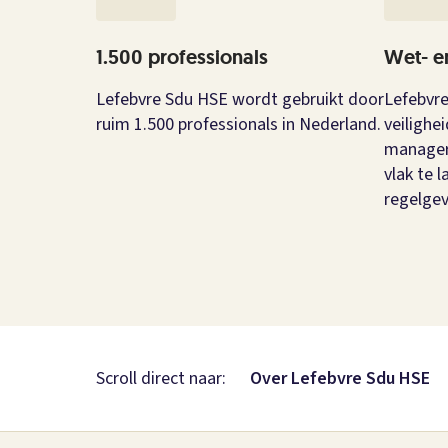
1.500 professionals
Wet- e
Lefebvre Sdu HSE wordt gebruikt door
Lefebvre
ruim 1.500 professionals in Nederland.
veilighe
manager
vlak te 
regelgev
Scroll direct naar:
Over Lefebvre Sdu HSE