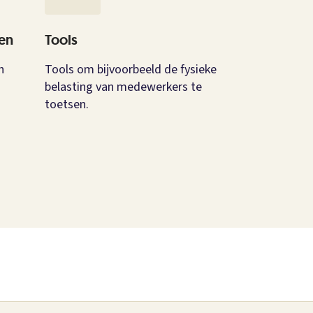
en
Tools
n
Tools om bijvoorbeeld de fysieke
belasting van medewerkers te
toetsen.