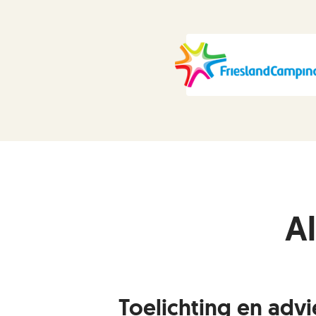
Al
Toelichting en advi