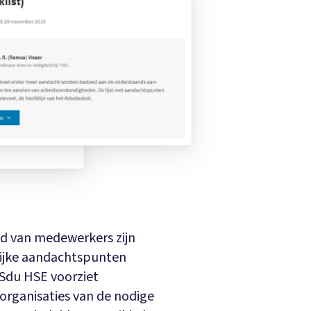
id van medewerkers zijn
rijke aandachtspunten
 Sdu HSE voorziet
 organisaties van de nodige