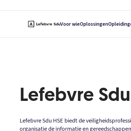
Voor wie
Oplossingen
Opleiding
Lefebvre Sdu
Lefebvre Sdu HSE biedt de veiligheidsprofess
organisatie de informatie en gereedschappe