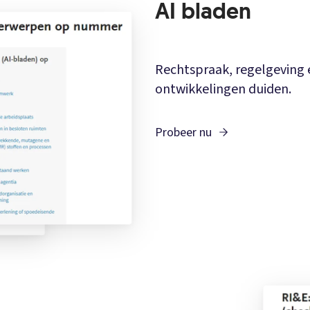
AI bladen
Rechtspraak, regelgeving e
ontwikkelingen duiden.
Probeer nu