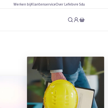
Werken bij
Klantenservice
Over Lefebvre Sdu