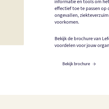
informatie en tools om he
effectief toe te passen op
ongevallen, ziekteverzuim
voorkomen.
Bekijk de brochure van Le
voordelen voor jouw organi
Bekijk brochure