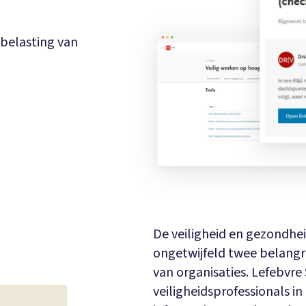
 belasting van
De veiligheid en gezondhe
ongetwijfeld twee belang
van organisaties. Lefebvre
veiligheidsprofessionals in