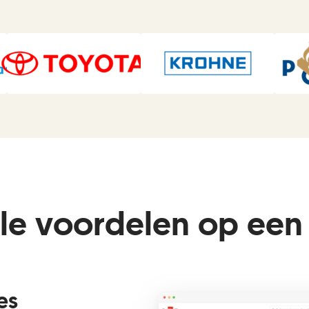
le voordelen op een 
es