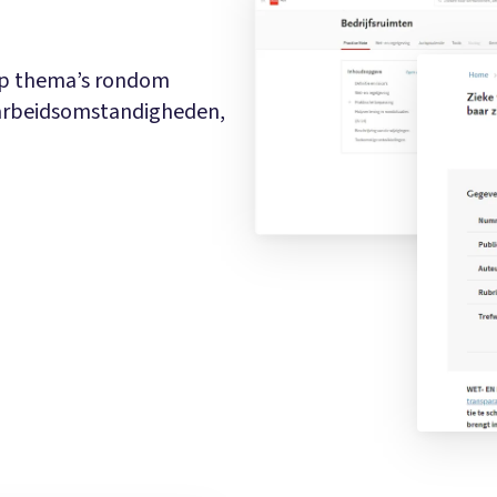
op thema’s rondom
 arbeidsomstandigheden,