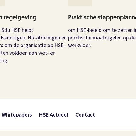
n regelgeving
Praktische stappenplann
 Sdu HSE helpt
om HSE-beleid om te zetten i
idskundigen, HR-afdelingen en
praktische maatregelen op de
s om de organisatie op HSE-
werkvloer.
laten voldoen aan wet- en
ing.
Whitepapers
HSE Actueel
Contact