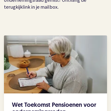
ondernemingsraad gemist? Ontvang de
terugkijklink in je mailbox.
Wet Toekomst Pensioenen voor