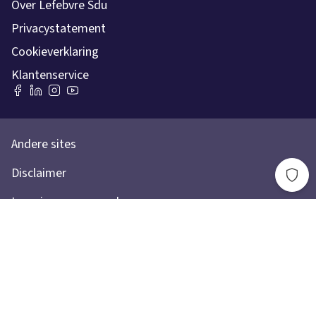
Over Lefebvre Sdu
Privacystatement
Cookieverklaring
Klantenservice
Andere sites
Disclaimer
Leveringsvoorwaarden
Toegankelijkheidsverklaring
Lefebvre Group
Lefebvre Sdu © 2026