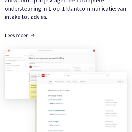
antwoord op al je vragen. Een complete
ondersteuning in 1-op-1 klantcommunicatie: van
intake tot advies.
Lees meer