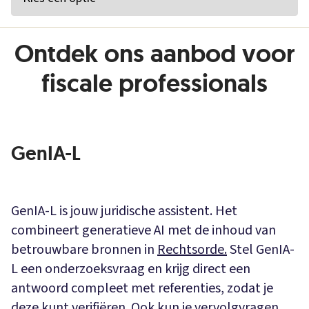
Ontdek ons aanbod voor
fiscale professionals
GenIA-L
GenIA-L is jouw juridische assistent. Het
combineert generatieve AI met de inhoud van
betrouwbare bronnen in
Rechtsorde.
Stel GenIA-
L een onderzoeksvraag en krijg direct een
antwoord compleet met referenties, zodat je
deze kunt verifiëren. Ook kun je vervolgvragen