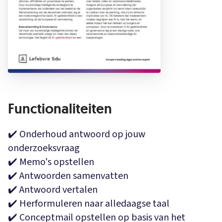
Functionaliteiten
✔️
Onderhoud antwoord op jouw
onderzoeksvraag
✔️
Memo's opstellen
✔️
Antwoorden samenvatten
✔️
Antwoord vertalen
✔️
Herformuleren naar alledaagse taal
✔️
Conceptmail opstellen op basis van het