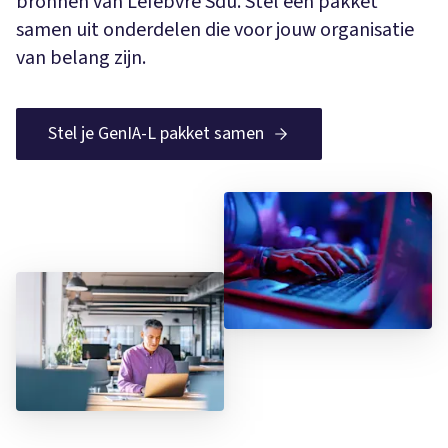
bronnen van Lefebvre Sdu. Stel een pakket
samen uit onderdelen die voor jouw organisatie
van belang zijn.
Stel je GenIA-L pakket samen