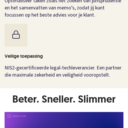
Optimaliseer taken zoals het zoeken van jurisprudentie
en het samenvatten van memo’s, zodat jij kunt
focussen op het beste advies voor je klant.
Veilige toepassing
NIS2‑gecertificeerde legal‑techleverancier. Een partner
die maximale zekerheid en veiligheid vooropstelt.
Beter. Sneller. Slimmer