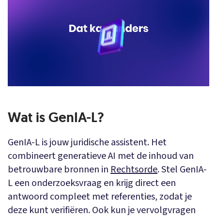
Wat is GenIA-L?
GenIA-L is jouw juridische assistent. Het
combineert generatieve AI met de inhoud van
betrouwbare bronnen in
Rechtsorde
. Stel GenIA-
L een onderzoeksvraag en krijg direct een
antwoord compleet met referenties, zodat je
deze kunt verifiëren. Ook kun je vervolgvragen