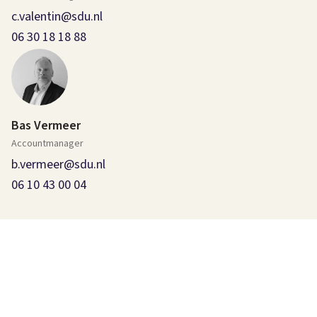
c.valentin@sdu.nl
06 30 18 18 88
Bas Vermeer
Accountmanager
b.vermeer@sdu.nl
06 10 43 00 04