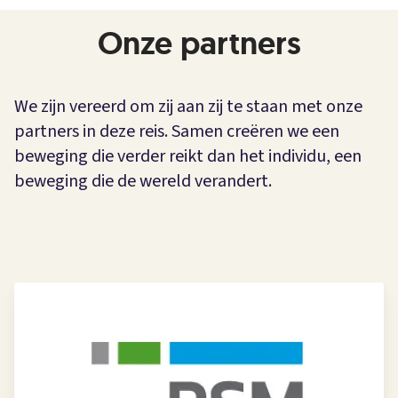
Onze partners
We zijn vereerd om zij aan zij te staan met onze
partners in deze reis. Samen creëren we een
beweging die verder reikt dan het individu, een
beweging die de wereld verandert.