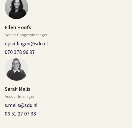
Ellen Hoofs
Senior Congresmanager
opleidingen@sdu.nl
070 378 96 97
Sarah Melis
Accountmanager
s.melis@sdu.nl
06 51 27 07 38