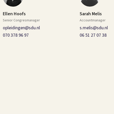
Ellen Hoofs
Sarah Melis
Senior Congresmanager
Accountmanager
opleidingen@sdu.nl
s.melis@sdu.nl
070 378 96 97
06 51 27 07 38