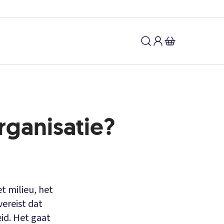
rganisatie?
 milieu, het
vereist dat
id. Het gaat