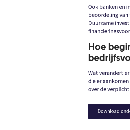
Ook banken en in
beoordeling van 
Duurzame investe
financieringsvoo
Hoe begin
bedrijfsv
Wat verandert er
die er aankomen e
over de verplicht
Download ond