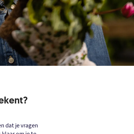
ekent?
en dat je vragen