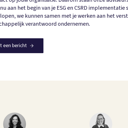
act op jouw organisatie. Daarom staan onze adviseurs
e nu aan het begin van je ESG en CSRD implementatie s
ft lopen, we kunnen samen met je werken aan het verst
schappelijk verantwoord ondernemen.
t een bericht