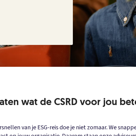
aten wat de CSRD voor jou bet
rsnellen van je ESG-reis doe je niet zomaar. We snapp