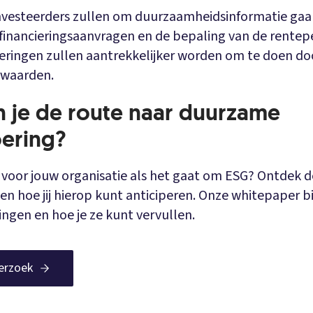
vesteerders zullen om duurzaamheidsinformatie gaan
financieringsaanvragen en de bepaling van de rentep
ringen zullen aantrekkelijker worden om te doen do
rwaarden.
 je de route naar duurzame
oering?
 voor jouw organisatie als het gaat om ESG? Ontdek 
n hoe jij hierop kunt anticiperen. Onze whitepaper bi
ingen en hoe je ze kunt vervullen.
erzoek