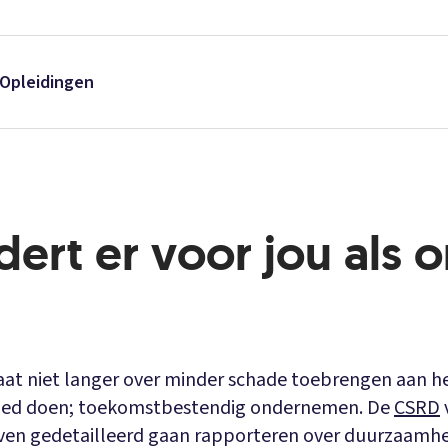
Opleidingen
ert er voor jou als o
t niet langer over minder schade toebrengen aan het
oed doen; toekomstbestendig ondernemen. De
CSRD
ven gedetailleerd gaan rapporteren over duurzaamhe