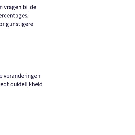
 vragen bij de
ercentages.
or gunstigere
de veranderingen
edt duidelijkheid