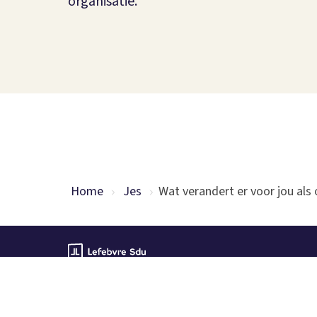
organisatie.
Home
Jes
Wat verandert er voor jou als 
Lefebvre Sdu © 2026