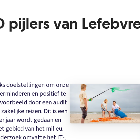
pijlers van Lefebvr
ijks doelstellingen om onze
erminderen en positief te
jvoorbeeld door een audit
akelijke reizen. Dit is een
er jaar wordt gedaan en
t gebied van het milieu.
nderzoek omvatte het IT-,