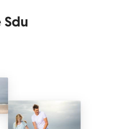
e Sdu