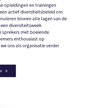
rse opleidingen en trainingen
en actief diversiteitsbeleid om
timuleren binnen alle lagen van de
een diversiteitsweek
e sprekers met boeiende
nemers enthousiast op
we ons als organisatie verder
du