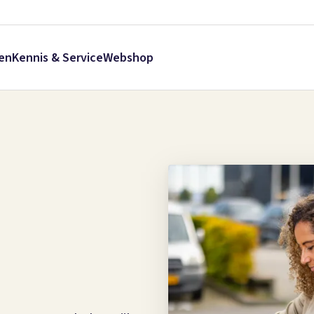
en
Kennis & Service
Webshop