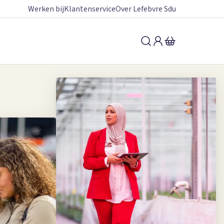
Werken bij
Klantenservice
Over Lefebvre Sdu