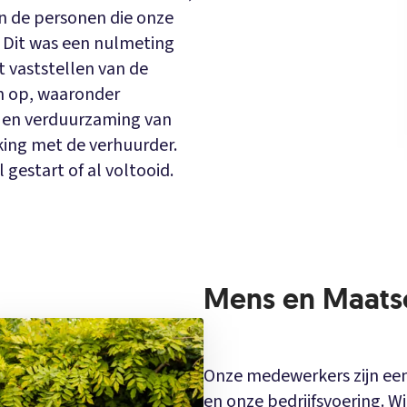
an de personen die onze
. Dit was een nulmeting
t vaststellen van de
en op, waaronder
k en verduurzaming van
king met de verhuurder.
l gestart of al voltooid.
Mens en Maats
Onze medewerkers zijn een
en onze bedrijfsvoering. W