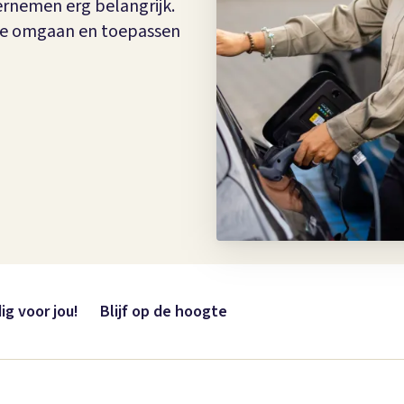
rnemen erg belangrijk.
mee omgaan en toepassen
ig voor jou!
Blijf op de hoogte