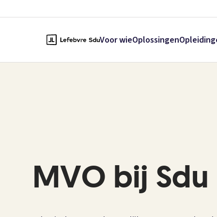
Voor wie
Oplossingen
Opleiding
MVO bij Sdu