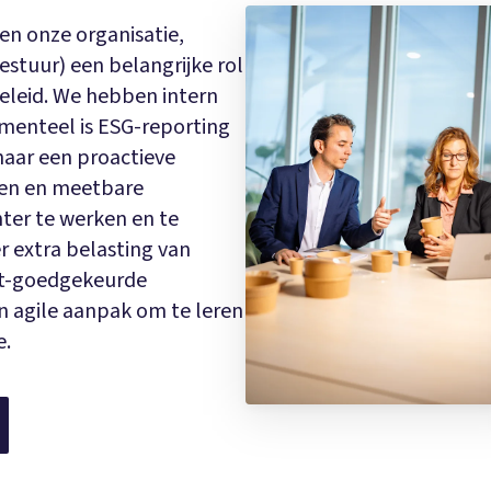
en onze organisatie,
estuur) een belangrijke rol
eleid. We hebben intern
enteel is ESG-reporting
naar een proactieve
nen en meetbare
nter te werken en te
r extra belasting van
t-goedgekeurde
en agile aanpak om te leren
e.