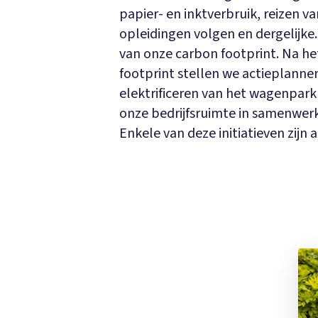
papier- en inktverbruik, reizen v
opleidingen volgen en dergelijke
van onze carbon footprint. Na he
footprint stellen we actieplann
elektrificeren van het wagenpar
onze bedrijfsruimte in samenwer
Enkele van deze initiatieven zijn a