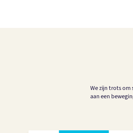
We zijn trots o
aan een beweging 