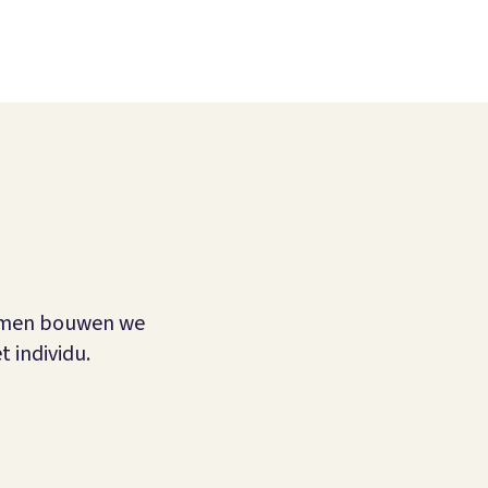
Samen bouwen we
 individu.