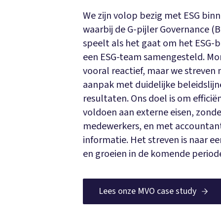
We zijn volop bezig met ESG binn
waarbij de G-pijler Governance (B
speelt als het gaat om het ESG-b
een ESG-team samengesteld. Mom
vooral reactief, maar we streven 
aanpak met duidelijke beleidslij
resultaten. Ons doel is om efficië
voldoen aan externe eisen, zonde
medewerkers, en met accountan
informatie. Het streven is naar e
en groeien in de komende period
Lees onze MVO case study