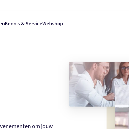
en
Kennis & Service
Webshop
 evenementen om jouw