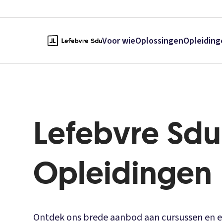
Voor wie
Oplossingen
Opleiding
Lefebvre Sdu
Opleidingen
Ontdek ons brede aanbod aan cursussen en