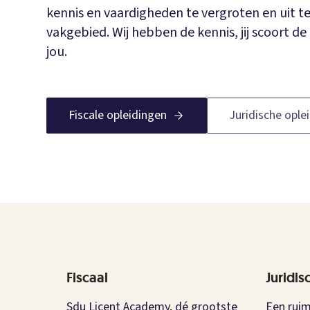
kennis en vaardigheden te vergroten en uit te
vakgebied. Wij hebben de kennis, jij scoort de 
jou.
Fiscale opleidingen
Juridische ople
Fiscaal
Juridis
Sdu Licent Academy, dé grootste
Een ruim