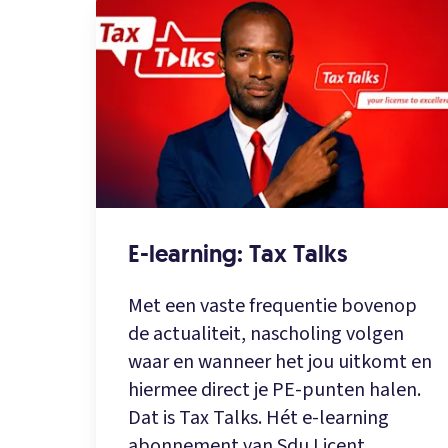
E-learning: Tax Talks
Met een vaste frequentie bovenop
de actualiteit, nascholing volgen
waar en wanneer het jou uitkomt en
hiermee direct je PE-punten halen.
Dat is Tax Talks. Hét e-learning
abonnement van Sdu Licent.