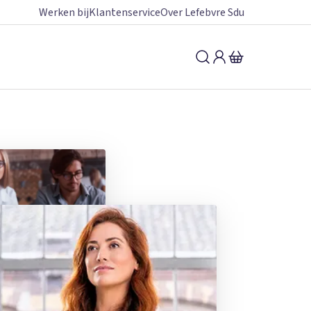
Werken bij
Klantenservice
Over Lefebvre Sdu