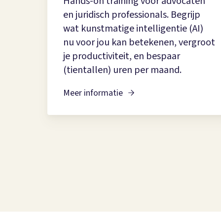
Hands-on training voor advocaten
en juridisch professionals. Begrijp
wat kunstmatige intelligentie (AI)
nu voor jou kan betekenen, vergroot
je productiviteit, en bespaar
(tientallen) uren per maand.
Meer informatie