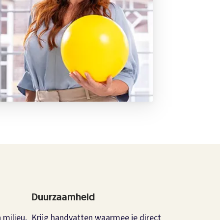
Duurzaamheid
 milieu,
Krijg handvatten waarmee je direct