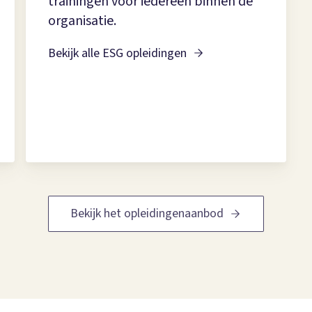
trainingen voor iedereen binnen de
organisatie.
Bekijk alle ESG opleidingen
Bekijk het opleidingenaanbod