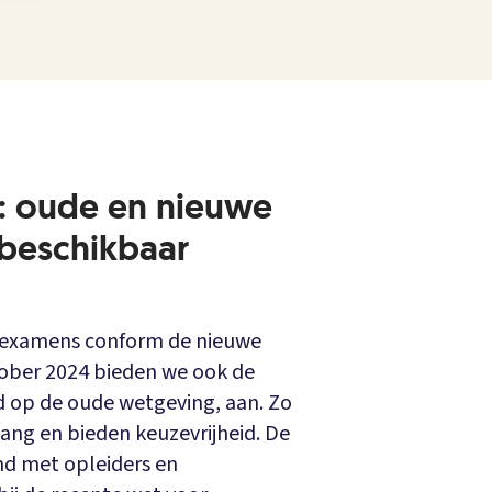
 oude en nieuwe
beschikbaar
jn examens conform de nieuwe
ober 2024 bieden we ook de
 op de oude wetgeving, aan. Zo
ng en bieden keuzevrijheid. De
md met opleiders en