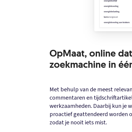
OpMaat, online da
zoekmachine in éé
Met behulp van de meest relevant
commentaren en tijdschriftartike
werkzaamheden. Daarbij kun je w
proactief geattendeerd worden op
zodat je nooit iets mist.