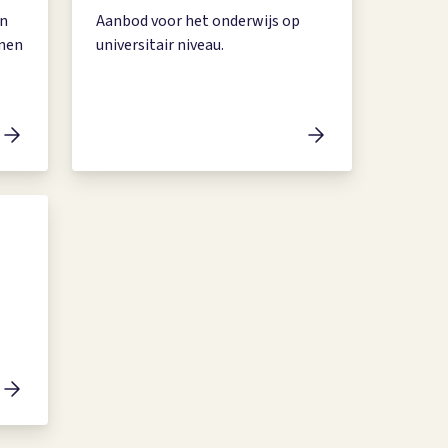
an
Aanbod voor het onderwijs op
nnen
universitair niveau.