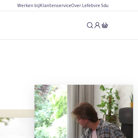
Werken bij
Klantenservice
Over Lefebvre Sdu