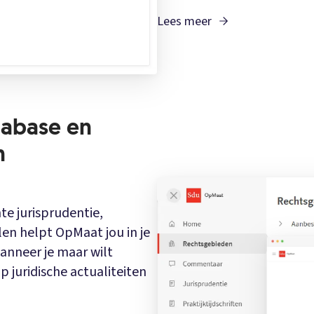
Lees meer
tabase en
n
e jurisprudentie,
len helpt OpMaat jou in je
anneer je maar wilt
 juridische actualiteiten