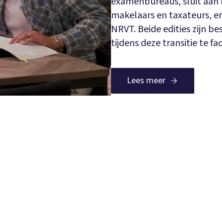
examenbureaus, sluit aan b
makelaars en taxateurs, e
NRVT. Beide edities zijn b
tijdens deze transitie te fac
Lees meer