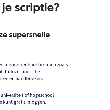
je scriptie?
ze supersnelle
eer door openbare bronnen zoals
, talloze juridische
taren en handboeken.
 universiteit of hogeschool
e kunt gratis inloggen.