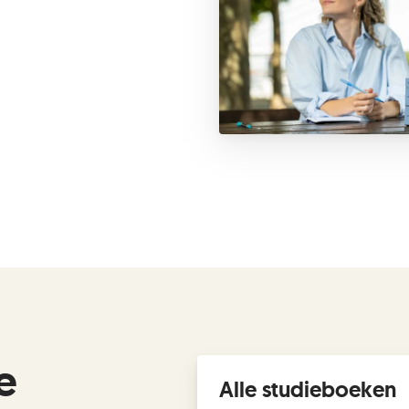
e
Alle studieboeken