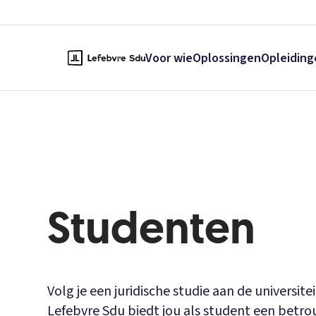
Voor wie
Oplossingen
Opleiding
Studenten
Volg je een juridische studie aan de universit
Lefebvre Sdu biedt jou als student een bet