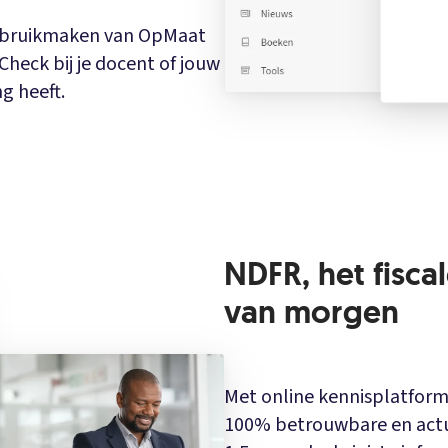
gebruikmaken van OpMaat
 Check bij je docent of jouw
g heeft.
NDFR, het fisca
van morgen
Met online kennisplatform
100% betrouwbare en actuel