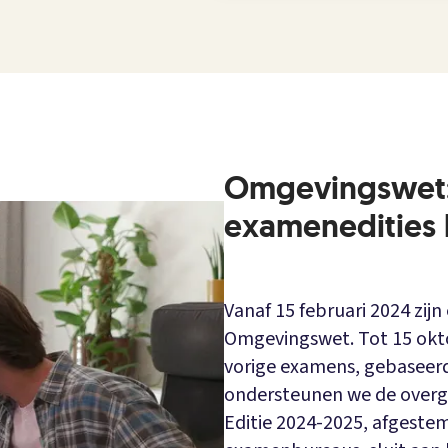
Omgevingswet:
examenedities 
Vanaf 15 februari 2024 zi
Omgevingswet. Tot 15 okt
vorige examens, gebaseerd
ondersteunen we de overga
Editie 2024-2025, afgeste