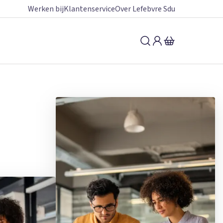
Werken bij
Klantenservice
Over Lefebvre Sdu