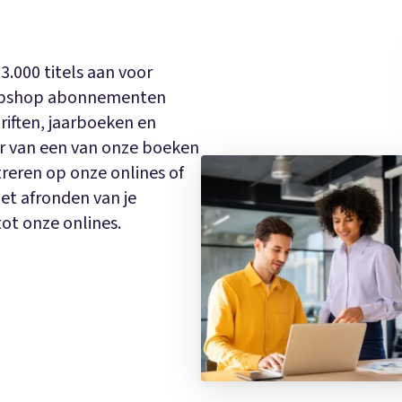
3.000 titels aan voor
 webshop abonnementen
hriften, jaarboeken en
ar van een van onze boeken
treren op onze onlines of
t afronden van je
tot onze onlines.