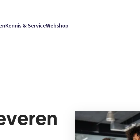
en
Kennis & Service
Webshop
Leveren