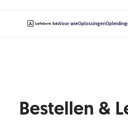
Voor wie
Oplossingen
Opleiding
Bestellen & 