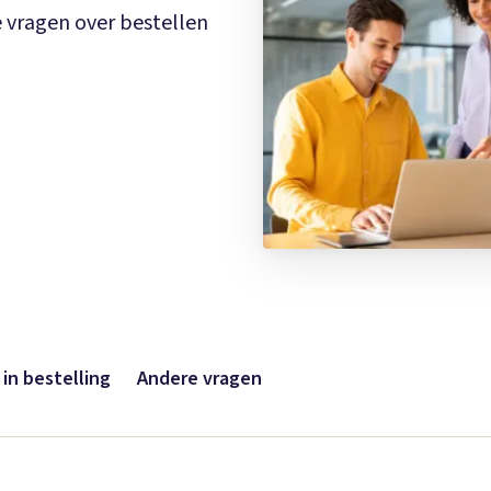
e vragen over bestellen
 in bestelling
Andere vragen