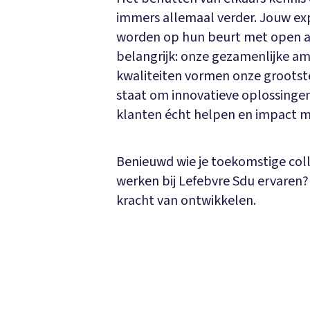
immers allemaal verder. Jouw ex
worden op hun beurt met open a
belangrijk: onze gezamenlijke ambi
kwaliteiten vormen onze grootste 
staat om innovatieve oplossingen
klanten écht helpen en impact 
Benieuwd wie je toekomstige colle
werken bij Lefebvre Sdu ervaren
kracht van ontwikkelen.