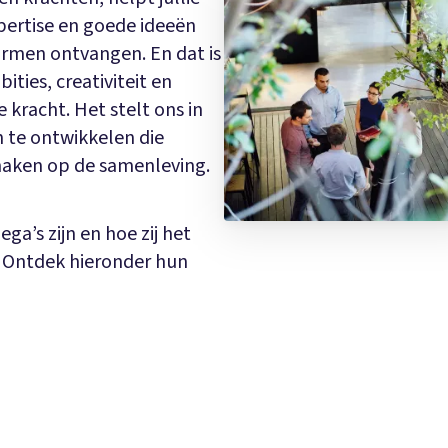
pertise en goede ideeën
rmen ontvangen. En dat is
ties, creativiteit en
kracht. Het stelt ons in
 te ontwikkelen die
maken op de samenleving.
ga’s zijn en hoe zij het
? Ontdek hieronder hun