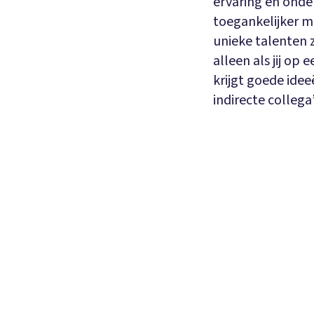
ervaring en onde
toegankelijker m
unieke talenten z
alleen als jij op
krijgt goede idee
indirecte collega