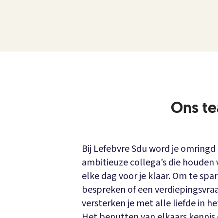
Ons t
Bij Lefebvre Sdu word je omringd
ambitieuze collega’s die houden
elke dag voor je klaar. Om te spa
bespreken of een verdiepingsvra
versterken je met alle liefde in h
Het benutten van elkaars kennis e