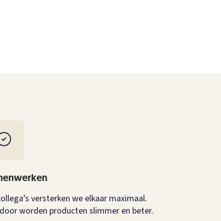
menwerken
collega’s versterken we elkaar maximaal.
door worden producten slimmer en beter.