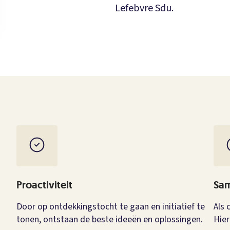
Lefebvre Sdu.
Proactiviteit
Sa
Door op ontdekkingstocht te gaan en initiatief te
Als 
tonen, ontstaan de beste ideeën en oplossingen.
Hier