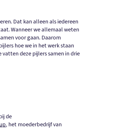
eren. Dat kan alleen als iedereen
 staat. Wanneer we allemaal weten
r samen voor gaan. Daarom
jlers hoe we in het werk staan
vatten deze pijlers samen in drie
ij de
oup
, het moederbedrijf van