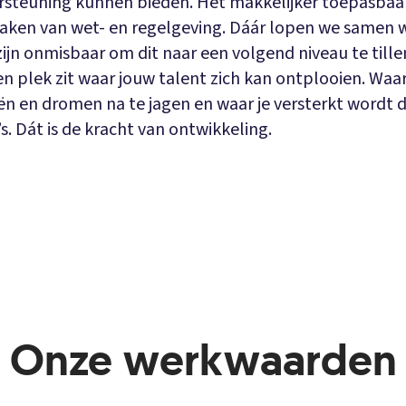
rsteuning kunnen bieden. Het makkelijker toepasbaa
aken van wet- en regelgeving. Dáár lopen we samen 
ijn onmisbaar om dit naar een volgend niveau te tille
 een plek zit waar jouw talent zich kan ontplooien. Waa
ën en dromen na te jagen en waar je versterkt wordt d
’s. Dát is de kracht van ontwikkeling.
Onze werkwaarden