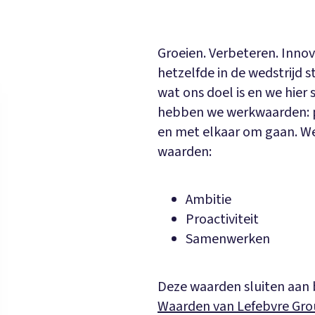
Groeien. Verbeteren. Innov
hetzelfde in de wedstrijd
wat ons doel is en we hie
hebben we werkwaarden: pi
en met elkaar om gaan. We 
waarden:
Ambitie
Proactiviteit
Samenwerken
Deze waarden sluiten aan b
Waarden van Lefebvre Gr