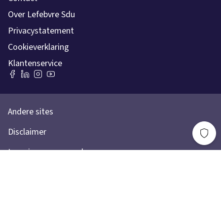
Over Lefebvre Sdu
Privacystatement
Cookieverklaring
Klantenservice
Andere sites
Disclaimer
Leveringsvoorwaarden
Toegankelijkheidsverklaring
Lefebvre Group
Lefebvre Sdu © 2026