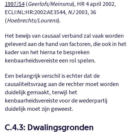
1997/54
(
Geerlofs/Meinsma
), HR 4 april 2002,
ECLI:NL:HR:2002:AE3544,
NJ
2003, 36
(
Hoebrechts/Lourens
).
Het bewijs van causaal verband zal vaak worden
geleverd aan de hand van factoren, die ook in het
kader van het hierna te bespreken
kenbaarheidsvereiste een rol spelen.
Een belangrijk verschil is echter dat de
causaliteitsvraag aan de rechter moet worden
duidelijk gemaakt, terwijl het
kenbaarheidsvereiste voor de wederpartij
duidelijk moet zijn geweest.
C.4.3: Dwalingsgronden