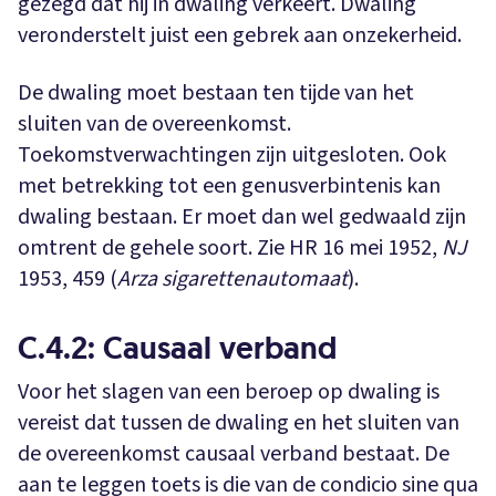
gezegd dat hij in dwaling verkeert. Dwaling
veronderstelt juist een gebrek aan onzekerheid.
De dwaling moet bestaan ten tijde van het
sluiten van de overeenkomst.
Toekomstverwachtingen zijn uitgesloten. Ook
met betrekking tot een genusverbintenis kan
dwaling bestaan. Er moet dan wel gedwaald zijn
omtrent de gehele soort. Zie HR 16 mei 1952,
NJ
1953, 459 (
Arza sigarettenautomaat
).
C.4.2: Causaal verband
Voor het slagen van een beroep op dwaling is
vereist dat tussen de dwaling en het sluiten van
de overeenkomst causaal verband bestaat. De
aan te leggen toets is die van de condicio sine qua