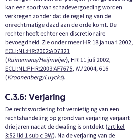
kan een soort van schadevergoeding worden
verkregen zonder dat de regeling van de
onrechtmatige daad aan de orde komt. De
rechter heeft echter een discretionaire
bevoegdheid. Zie onder meer HR 18 januari 2002,
ECLI:NL:HR:2002:AD7321
(
Ruinemans/Heijmeijer
), HR 11 juli 2002,
ECLI:NL:PHR:2003:AF7675
,
NJ
2004, 616
(
Kroonenberg/Luycks
).
C.3.6: Verjaring
De rechtsvordering tot vernietiging van een
rechtshandeling op grond van verjaring verjaart
drie jaren nadat de dwaling is ontdekt (
artikel
3:52 lid 1 sub c BW
). Na de verjaring van de