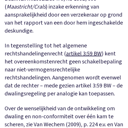
(
Maastricht/Crals
) inzake erkenning van
aansprakelijkheid door een verzekeraar op grond
van het rapport van een door hem ingeschakelde
deskundige.
In tegenstelling tot het algemene
rechtshandelingenrecht (
artikel 3:59 BW
) kent
het overeenkomstenrecht geen schakelbepaling
naar niet-vermogensrechtelijke
rechtshandelingen. Aangenomen wordt evenwel
dat de rechter – mede gezien artikel 3:59 BW – de
dwalingsregeling per analogie kan toepassen.
Over de wenselijkheid van de ontwikkeling om
dwaling en non-conformiteit over één kam te
scheren, zie Van Wechem (2009), p. 224 e.v. en Van