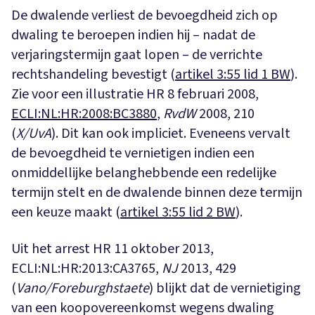
De dwalende verliest de bevoegdheid zich op
dwaling te beroepen indien hij – nadat de
verjaringstermijn gaat lopen – de verrichte
rechtshandeling bevestigt (
artikel 3:55 lid 1 BW
).
Zie voor een illustratie HR 8 februari 2008,
ECLI:NL:HR:2008:BC3880
,
RvdW
2008, 210
(
X/UvA
). Dit kan ook impliciet. Eveneens vervalt
de bevoegdheid te vernietigen indien een
onmiddellijke belanghebbende een redelijke
termijn stelt en de dwalende binnen deze termijn
een keuze maakt (
artikel 3:55 lid 2 BW
).
Uit het arrest HR 11 oktober 2013,
ECLI:NL:HR:2013:CA3765,
NJ
2013, 429
(
Vano/Foreburghstaete
) blijkt dat de vernietiging
van een koopovereenkomst wegens dwaling