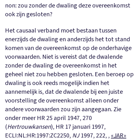
non: zou zonder de dwaling deze overeenkomst
ook zijn gesloten?
Het causaal verband moet bestaan tussen
enerzijds de dwaling en anderzijds het tot stand
komen van de overeenkomst op de onderhavige
voorwaarden. Niet is vereist dat de dwalende
zonder de dwaling de overeenkomst in het
geheel niet zou hebben gesloten. Een beroep op
dwaling is ook reeds mogelijk indien het
aannemelijk is, dat de dwalende bij een juiste
voorstelling de overeenkomst alleen onder
andere voorwaarden zou zijn aangegaan. Zie
onder meer HR 25 april 1947, 270
(
Hertrouwkansen
), HR 17 januari 1997,
ECLI:NL:HR:1997:ZC2250,
NJ
1997, 222, ,
«JAR»