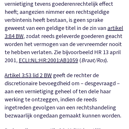
vernietiging tevens goederenrechtelijk effect
heeft; aangezien nimmer een rechtsgeldige
verbintenis heeft bestaan, is geen sprake
geweest van een geldige titel in de zin van
artikel
3:84 BW
, zodat reeds geleverde goederen geacht
worden het vermogen van de vervreemder nooit
te hebben verlaten. Zie bijvoorbeeld HR 13 april
2001,
ECLI:NL:HR:2001:AB1059
(
Braat/Ros
).
Artikel 3:53 lid 2 BW
geeft de rechter de
discretionaire bevoegdheid om – desgevraagd –
aan een vernietiging geheel of ten dele haar
werking te ontzeggen, indien de reeds
ingetreden gevolgen van een rechtshandeling
bezwaarlijk ongedaan gemaakt kunnen worden.