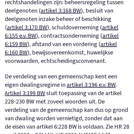
rechtshandelingen zijn: beheersregeling tussen
deelgenoten (
artikel 3:168 BW
), besluit van
deelgenoten inzake beheer of beschikking
(
artikel 3:170 BW
), schuldoverneming (
artikel
6:155 e.v. BW
), contractsonderneming (
artikel
6:159 BW
), afstand van een vordering (
artikel
6:160 BW
), bewijsovereenkomst, huwelijkse
voorwaarden, echtscheidingsconvenant.
De verdeling van een gemeenschap kent een
eigen dwalingsregime in
artikel 3:196 e.v. BW
.
Artikel 3:199 BW
sluit toepassing van de artikel
228-230 BW met zoveel woorden uit. De
verdeling van de gemeenschap kan dus op grond
van dwaling worden vernietigd, zonder dat aan
de eisen van artikel 6:228 BW is voldaan. Zie HR 28