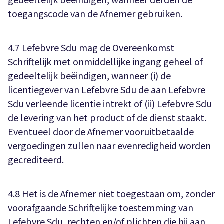
gedeeltelijk beëindigen, wanneer derden de
toegangscode van de Afnemer gebruiken.
4.7 Lefebvre Sdu mag de Overeenkomst
Schriftelijk met onmiddellijke ingang geheel of
gedeeltelijk beëindigen, wanneer (i) de
licentiegever van Lefebvre Sdu de aan Lefebvre
Sdu verleende licentie intrekt of (ii) Lefebvre Sdu
de levering van het product of de dienst staakt.
Eventueel door de Afnemer vooruitbetaalde
vergoedingen zullen naar evenredigheid worden
gecrediteerd.
4.8 Het is de Afnemer niet toegestaan om, zonder
voorafgaande Schriftelijke toestemming van
Lefebvre Sdu, rechten en/of plichten die hij aan