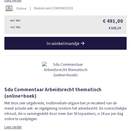
Lees verder
|
Bestelcode COMOND2010
Online
€ 491,00
€ 535,19
In winkelmandje
Sdu Commentaar Arbeidsrecht thematisch
(online+boek)
Met deze zeer uitgebreide, multimediale uitgave ben je verzekerd van de
meest actuele wet- en regelgeving rondom het arbeidsrecht. De overzichtelijke
inhoud, die is samengesteld door meer dan 50 topauteurs, is 24 uur per dag
online te raadplegen.
Lees verder