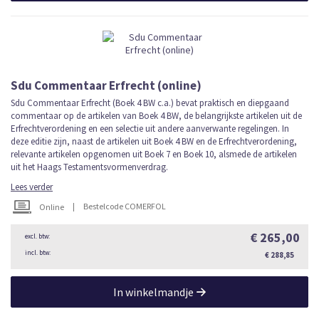
Sdu Commentaar Erfrecht (online)
Sdu Commentaar Erfrecht (Boek 4 BW c.a.) bevat praktisch en diepgaand
commentaar op de artikelen van Boek 4 BW, de belangrijkste artikelen uit de
Erfrechtverordening en een selectie uit andere aanverwante regelingen. In
deze editie zijn, naast de artikelen uit Boek 4 BW en de Erfrechtverordening,
relevante artikelen opgenomen uit Boek 7 en Boek 10, alsmede de artikelen
uit het Haags Testamentsvormenverdrag.
Lees verder
|
Bestelcode COMERFOL
Online
€ 265,00
€ 288,85
In winkelmandje