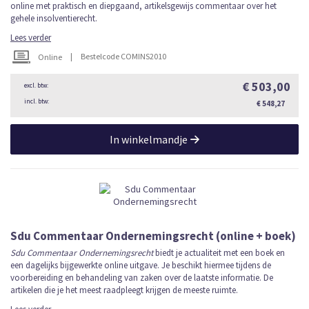
online met praktisch en diepgaand, artikelsgewijs commentaar over het
gehele insolventierecht.
Lees verder
|
Bestelcode COMINS2010
Online
€ 503,00
€ 548,27
In winkelmandje
Sdu Commentaar Ondernemingsrecht (online + boek)
Sdu Commentaar Ondernemingsrecht
biedt je actualiteit met een boek en
een dagelijks bijgewerkte online uitgave. Je beschikt hiermee tijdens de
voorbereiding en behandeling van zaken over de laatste informatie. De
artikelen die je het meest raadpleegt krijgen de meeste ruimte.