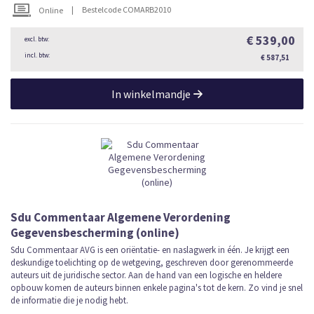
|
Bestelcode COMARB2010
Online
€ 539,00
€ 587,51
In winkelmandje
Sdu Commentaar Algemene Verordening
Gegevensbescherming (online)
Sdu Commentaar AVG is een oriëntatie- en naslagwerk in één. Je krijgt een
deskundige toelichting op de wetgeving, geschreven door gerenommeerde
auteurs uit de juridische sector. Aan de hand van een logische en heldere
opbouw komen de auteurs binnen enkele pagina's tot de kern. Zo vind je snel
de informatie die je nodig hebt.