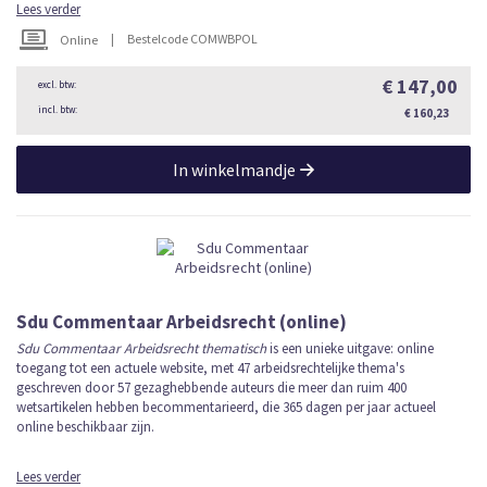
Lees verder
|
Bestelcode COMWBPOL
Online
€ 147,00
€ 160,23
In winkelmandje
Sdu Commentaar Arbeidsrecht (online)
Sdu Commentaar Arbeidsrecht thematisch
is een unieke uitgave: online
toegang tot een actuele website, met 47 arbeidsrechtelijke thema's
geschreven door 57 gezaghebbende auteurs die meer dan ruim 400
wetsartikelen hebben becommentarieerd, die 365 dagen per jaar actueel
online beschikbaar zijn.
Lees verder