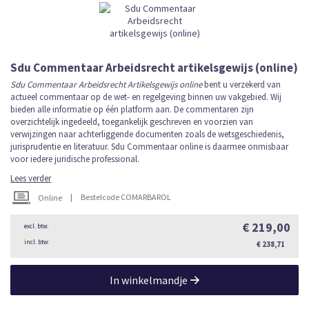
Sdu Commentaar Arbeidsrecht artikelsgewijs (online)
Sdu Commentaar Arbeidsrecht Artikelsgewijs
online
bent u verzekerd van
actueel commentaar op de wet- en regelgeving binnen uw vakgebied. Wij
bieden alle informatie op één platform aan. De commentaren zijn
overzichtelijk ingedeeld, toegankelijk geschreven en voorzien van
verwijzingen naar achterliggende documenten zoals de wetsgeschiedenis,
jurisprudentie en literatuur. Sdu Commentaar online is daarmee onmisbaar
voor iedere juridische professional.
Lees verder
|
Bestelcode COMARBAROL
Online
€ 219,00
€ 238,71
In winkelmandje