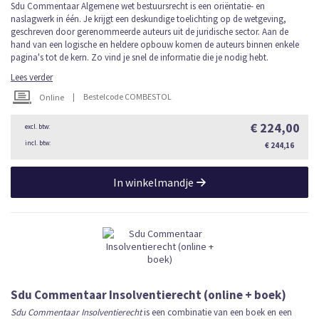
Sdu Commentaar Algemene wet bestuursrecht is een oriëntatie- en
naslagwerk in één. Je krijgt een deskundige toelichting op de wetgeving,
geschreven door gerenommeerde auteurs uit de juridische sector. Aan de
hand van een logische en heldere opbouw komen de auteurs binnen enkele
pagina's tot de kern. Zo vind je snel de informatie die je nodig hebt.
Lees verder
|
Bestelcode COMBESTOL
Online
€ 224,00
€ 244,16
In winkelmandje
Sdu Commentaar Insolventierecht (online + boek)
Sdu Commentaar Insolventierecht
is een combinatie van een boek en een