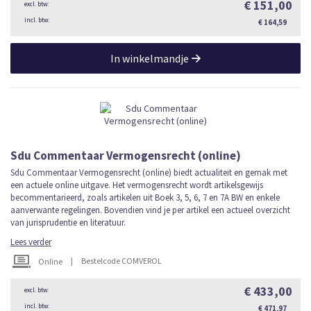
€ 151,00
€ 164,59
In winkelmandje
Sdu Commentaar Vermogensrecht (online)
Sdu Commentaar Vermogensrecht (online) biedt actualiteit en gemak met
een actuele online uitgave. Het vermogensrecht wordt artikelsgewijs
becommentarieerd, zoals artikelen uit Boek 3, 5, 6, 7 en 7A BW en enkele
aanverwante regelingen. Bovendien vind je per artikel een actueel overzicht
van jurisprudentie en literatuur.
Lees verder
|
Bestelcode COMVEROL
Online
€ 433,00
€ 471,97