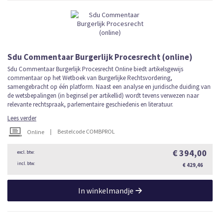
Sdu Commentaar Burgerlijk Procesrecht (online)
Sdu Commentaar Burgerlijk Procesrecht OnIine biedt artikelsgewijs
commentaar op het Wetboek van Burgerlijke Rechtsvordering,
samengebracht op één platform. Naast een analyse en juridische duiding van
de wetsbepalingen (in beginsel per artikellid) wordt tevens verwezen naar
relevante rechtspraak, parlementaire geschiedenis en literatuur.
Lees verder
|
Bestelcode COMBPROL
Online
€ 394,00
€ 429,46
In winkelmandje