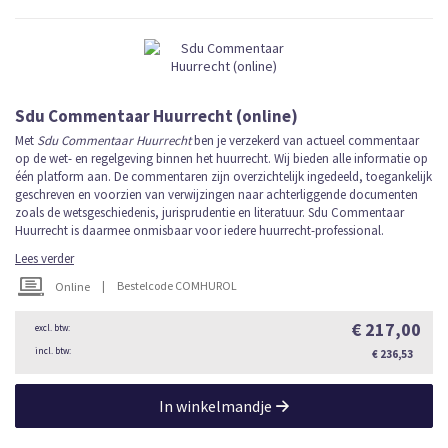
Sdu Commentaar Huurrecht (online)
Met
Sdu Commentaar Huurrecht
ben je verzekerd van actueel commentaar
op de wet- en regelgeving binnen het huurrecht. Wij bieden alle informatie op
één platform aan. De commentaren zijn overzichtelijk ingedeeld, toegankelijk
geschreven en voorzien van verwijzingen naar achterliggende documenten
zoals de wetsgeschiedenis, jurisprudentie en literatuur. Sdu Commentaar
Huurrecht is daarmee onmisbaar voor iedere huurrecht-professional.
Lees verder
|
Bestelcode COMHUROL
Online
€ 217,00
€ 236,53
In winkelmandje