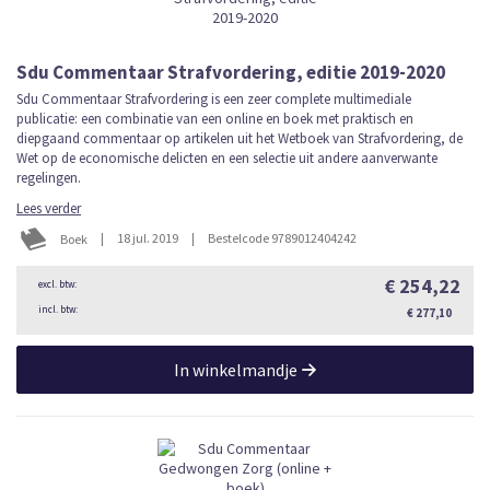
Sdu Commentaar Strafvordering, editie 2019-2020
Sdu Commentaar Strafvordering is een zeer complete multimediale
publicatie: een combinatie van een online en boek met praktisch en
diepgaand commentaar op artikelen uit het Wetboek van Strafvordering, de
Wet op de economische delicten en een selectie uit andere aanverwante
regelingen.
Lees verder
|
18 jul. 2019
|
Bestelcode 9789012404242
Boek
€ 254,22
€ 277,10
In winkelmandje