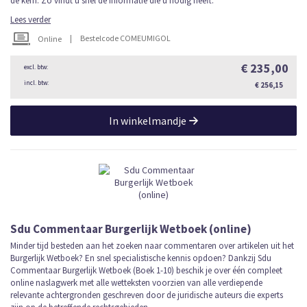
de kern. Zo vindt u snel de informatie die u nodig heeft.
Lees verder
|
Bestelcode COMEUMIGOL
Online
€ 235,00
€ 256,15
In winkelmandje
Sdu Commentaar Burgerlijk Wetboek (online)
Minder tijd besteden aan het zoeken naar commentaren over artikelen uit het
Burgerlijk Wetboek? En snel specialistische kennis opdoen? Dankzij Sdu
Commentaar Burgerlijk Wetboek (Boek 1-10) beschik je over één compleet
online naslagwerk met alle wetteksten voorzien van alle verdiepende
relevante achtergronden geschreven door de juridische auteurs die experts