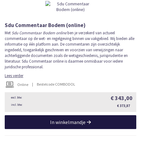
Sdu Commentaar Bodem (online)
Met
Sdu Commentaar Bodem online
ben je verzekerd van actueel
commentaar op de wet- en regelgeving binnen uw vakgebied. Wij bieden alle
informatie op één platform aan. De commentaren zijn overzichtelijk
ingedeeld, toegankelijk geschreven en voorzien van verwijzingen naar
achterliggende documenten zoals de wetsgeschiedenis, jurisprudentie en
literatuur. Sdu Commentaar online is daarmee onmisbaar voor iedere
juridische professional.
Lees verder
|
Bestelcode COMBODOL
Online
€ 343,00
€ 373,87
In winkelmandje