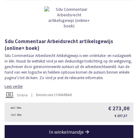
Sdu Commentaar Arbeidsrecht artikelsgewijs
(online+ boek)
Sdu Commentaar Arbeidsrecht Artikelsgewijs is een oriëntatie- en naslagwerk
in één. Naast de wettekst vind je een deskundige toelichting op de wetgeving,
geschreven door gerenommeerde auteurs uit de arbeidsrechtwereld. Aan de
hand van een logische en heldere opbouw komen de auteurs binnen enkele
pagina's tot de kern. Zo vind je snel de relevante informatie.
Lees verder
|
Bestelcode COMARBAR
Online
€ 273,00
€ 297,57
In winkelmandje