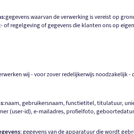
s:
gegevens waarvan de verwerking is vereist op gron
- of regelgeving of gegevens die klanten ons op eigen i
rwerken wij - voor zover redelijkerwijs noodzakelijk -
s:
naam, gebruikersnaam, functietitel, titulatuur, uni
mer (user-id), e-mailadres, profielfoto, geboortedatu
egevens
: gegevens van de apparatuur die wordt gebr