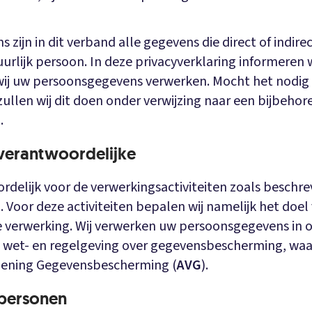
zijn in dit verband alle gegevens die direct of indirec
uurlijk persoon. In deze privacyverklaring informeren w
wij uw persoonsgegevens verwerken. Mocht het nodig zi
ullen wij dit doen onder verwijzing naar een bijbehor
.
verantwoordelijke
ordelijk voor de verwerkingsactiviteiten zoals beschre
. Voor deze activiteiten bepalen wij namelijk het doel
e verwerking. Wij verwerken uw persoonsgegevens in
 wet- en regelgeving over gegevensbescherming, wa
ening Gegevensbescherming (
AVG
).
personen