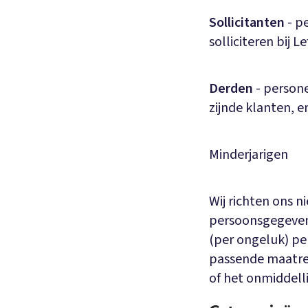
Sollicitanten
- p
solliciteren bij L
Derden
- person
zijnde klanten, 
Minderjarigen
Wij richten ons 
persoonsgegevens
(per ongeluk) pe
passende maatre
of het onmiddell