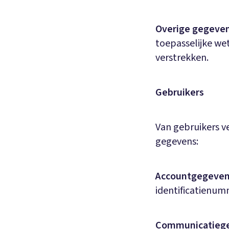
Overige gegeven
toepasselijke wet
verstrekken.
Gebruikers
Van gebruikers ve
gegevens:
Accountgegeven
identificatienum
Communicatieg