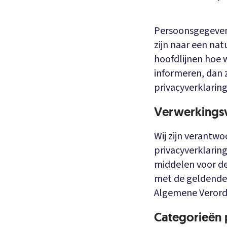
Persoonsgegevens 
zijn naar een nat
hoofdlijnen hoe 
informeren, dan z
privacyverklaring
Verwerkings
Wij zijn verantwo
privacyverklaring
middelen voor d
met de geldende
Algemene Verord
Categorieën 