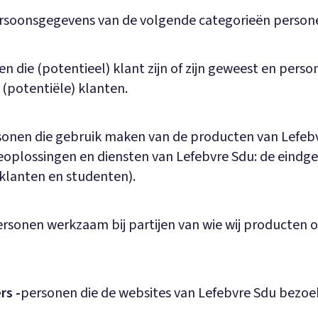
ersoonsgegevens van de volgende categorieën person
n die (potentieel) klant zijn of zijn geweest en perso
 (potentiële) klanten.
sonen die gebruik maken van de producten van Lefebv
eoplossingen en diensten van Lefebvre Sdu: de eindge
klanten en studenten).
ersonen werkzaam bij partijen van wie wij producten o
rs -
personen die de websites van Lefebvre Sdu bezoe