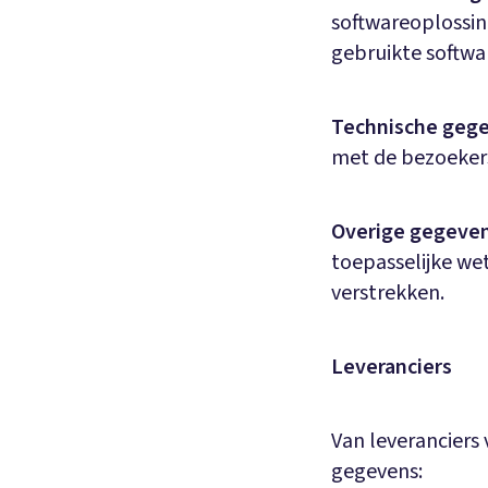
softwareoplossin
gebruikte softwa
Technische
geg
met de bezoekers
Overige gegeven
toepasselijke wet
verstrekken.
Leveranciers
Van leveranciers 
gegevens: