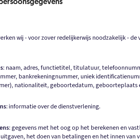
 persoonsgegevens
rken wij - voor zover redelijkerwijs noodzakelijk - de
s
: naam, adres, functietitel, titulatuur, telefoonnum
mer, bankrekeningnummer, uniek identificatienum
er), nationaliteit, geboortedatum, geboorteplaats 
ns
: informatie over de dienstverlening.
vens
: gegevens met het oog op het berekenen en vas
uitgaven, het doen van betalingen en het innen van 