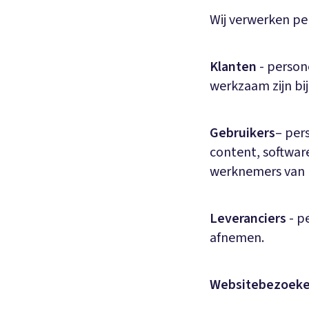
Wij verwerken p
Klanten
- persone
werkzaam zijn bij
Gebruikers
– per
content, softwar
werknemers van 
Leveranciers
- p
afnemen.
Websitebezoeke