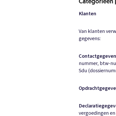
Categorieën
Klanten
Van klanten verwe
gegevens:
Contactgegeven
nummer, btw-num
Sdu (dossiernumm
Opdrachtgegeve
Declaratiegege
vergoedingen en 