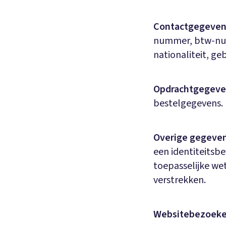
Contactgegeven
nummer, btw-num
nationaliteit, g
Opdrachtgegeve
bestelgegevens.
Overige gegeve
een identiteitsbe
toepasselijke wet
verstrekken.
Websitebezoeke