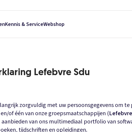
en
Kennis & Service
Webshop
rklaring Lefebvre Sdu
elangrijk zorgvuldig met uw persoonsgegevens om te g
. en/of één van onze groepsmaatschappijen (
Lefebvre
t aanbieden van ons multimediaal portfolio van softw
oeken, tijdschriften en opleidingen.