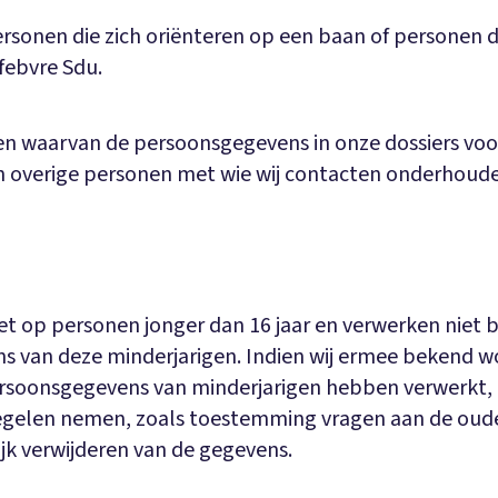
ersonen die zich oriënteren op een baan of personen d
efebvre Sdu.
en waarvan de persoonsgegevens in onze dossiers vo
en overige personen met wie wij contacten onderhoud
niet op personen jonger dan 16 jaar en verwerken niet
 van deze minderjarigen. Indien wij ermee bekend wo
rsoonsgegevens van minderjarigen hebben verwerkt, z
gelen nemen, zoals toestemming vragen aan de ouder
ijk verwijderen van de gegevens.