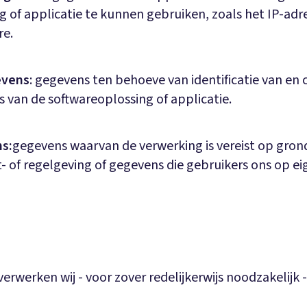
g of applicatie te kunnen gebruiken, zoals het IP-adr
re.
evens
: gegevens ten behoeve van identificatie van e
 van de softwareoplossing of applicatie.
s:
gegevens waarvan de verwerking is vereist op gron
- of regelgeving of gegevens die gebruikers ons op eige
verwerken wij - voor zover redelijkerwijs noodzakelijk