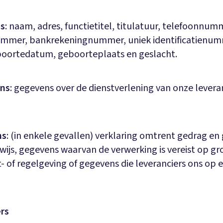
s
: naam, adres, functietitel, titulatuur, telefoonnum
mer, bankrekeningnummer, uniek identificatienum
eboortedatum, geboorteplaats en geslacht.
ns
: gegevens over de dienstverlening van onze levera
ns
: (in enkele gevallen) verklaring omtrent gedrag e
wijs, gegevens waarvan de verwerking is vereist op g
- of regelgeving of gegevens die leveranciers ons op ei
rs