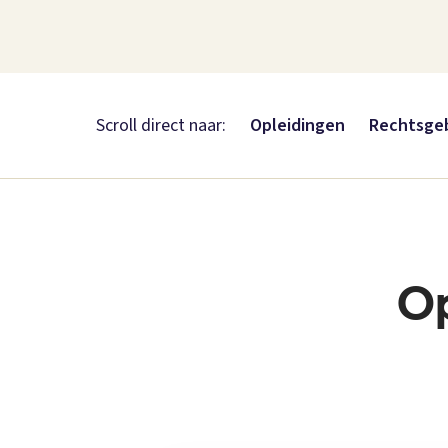
Scroll direct naar:
Opleidingen
Rechtsge
Op