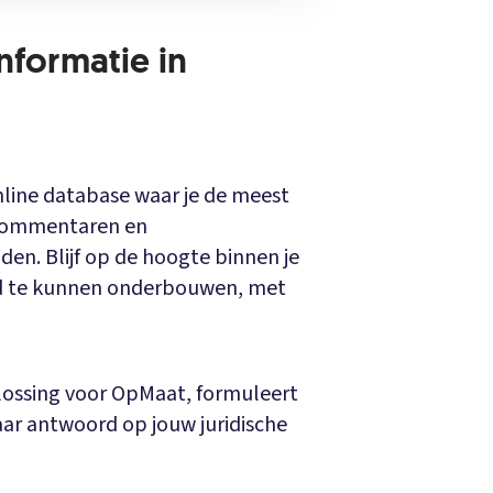
informatie in
nline database waar je de meest
 commentaren en
nden. Blijf op de hoogte binnen je
d te kunnen onderbouwen, met
lossing voor OpMaat, formuleert
ar antwoord op jouw juridische