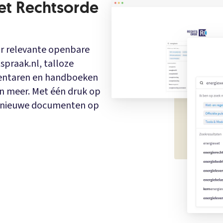
et Rechtsorde
or relevante openbare
spraak.nl, talloze
mmentaren en handboeken
en meer. Met één druk op
an nieuwe documenten op