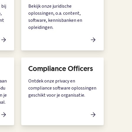
 bij
Bekijk onze juridische
,
oplossingen, o.a. content,
nt
software, kennisbanken en
opleidingen.
Compliance Officers
 aan
Ontdek onze privacy en
Sdu
compliance software oplossingen
m je
geschikt voor je organisatie.
al.