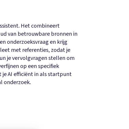
assistent. Het combineert
houd van betrouwbare bronnen in
en onderzoeksvraag en krijg
eet met referenties, zodat je
kun je vervolgvragen stellen om
erfijnen op een specifiek
je AI efficiënt in als startpunt
aal onderzoek.