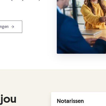
dingen
jou
Notarissen