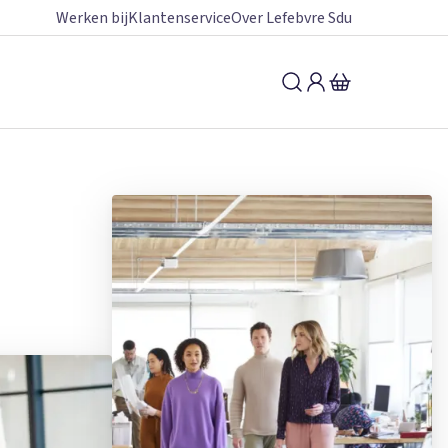
Werken bij
Klantenservice
Over Lefebvre Sdu