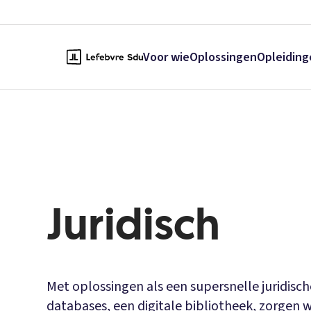
Voor wie
Oplossingen
Opleiding
Juridisch
Met oplossingen als een supersnelle juridisc
databases, een digitale bibliotheek, zorgen w