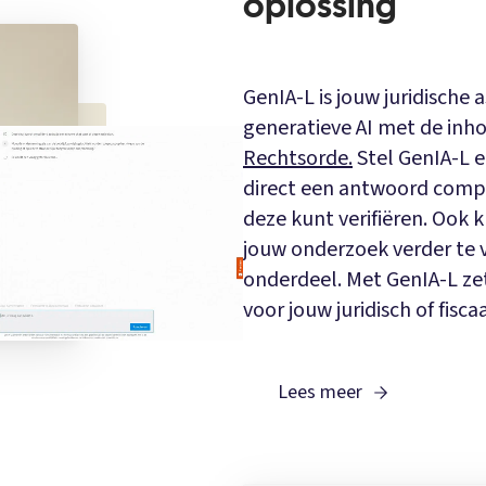
oplossing
GenIA-L is jouw juridische 
generatieve AI met de in
Rechtsorde.
Stel GenIA-L e
direct een antwoord compl
deze kunt verifiëren. Ook 
jouw onderzoek verder te v
onderdeel. Met GenIA-L zet 
voor jouw juridisch of fisc
Lees meer