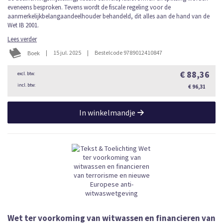
eveneens besproken. Tevens wordt de fiscale regeling voor de
aanmerkelijkbelangaandeelhouder behandeld, dit alles aan de hand van de
Wet IB 2001.
Lees verder
|
15 jul. 2025
|
Bestelcode 9789012410847
Boek
€ 88,36
€ 96,31
In winkelmandje
Wet ter voorkoming van witwassen en financieren van