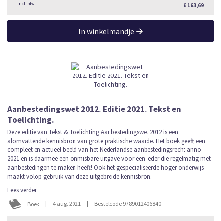
€ 163,69
In winkelmandje
Aanbestedingswet 2012. Editie 2021. Tekst en
Toelichting.
Deze editie van Tekst & Toelichting Aanbestedingswet 2012 is een
alomvattende kennisbron van grote praktische waarde. Het boek geeft een
compleet en actueel beeld van het Nederlandse aanbestedingsrecht anno
2021 en is daarmee een onmisbare uitgave voor een ieder die regelmatig met
aanbestedingen te maken heeft! Ook het gespecialiseerde hoger onderwijs
maakt volop gebruik van deze uitgebreide kennisbron.
Lees verder
|
4 aug. 2021
|
Bestelcode 9789012406840
Boek