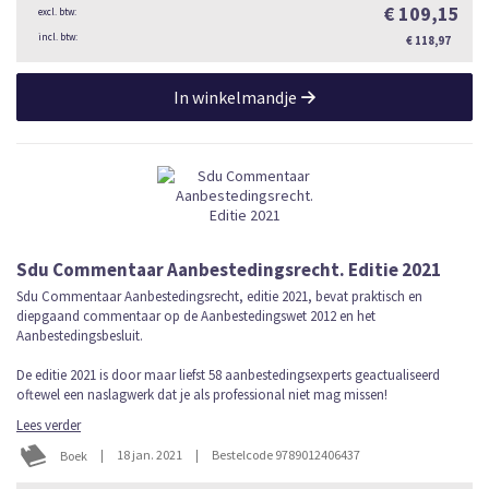
€ 109,15
€ 118,97
In winkelmandje
Sdu Commentaar Aanbestedingsrecht. Editie 2021
Sdu Commentaar Aanbestedingsrecht, editie 2021, bevat praktisch en
diepgaand commentaar op de Aanbestedingswet 2012 en het
Aanbestedingsbesluit.
De editie 2021 is door maar liefst 58 aanbestedingsexperts geactualiseerd
oftewel een naslagwerk dat je als professional niet mag missen!
Lees verder
|
18 jan. 2021
|
Bestelcode 9789012406437
Boek