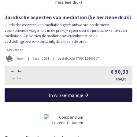
Juridische aspecten van mediation (5e herziene druk)
Juridische aspecten van mediation geeft antwoord op de meest
voorkomende vragen die in de praktijk rijzen over de juridische kanten van
mediation. Zo komen de mediationovereenkomst en de
vaststellingsovereenkomst uitgebreid aan de orde.
Lees verder
|
1 jun. 2021
|
Bestelcode 9789012406567
Boek
€ 50,33
€ 54,86
In winkelmandje