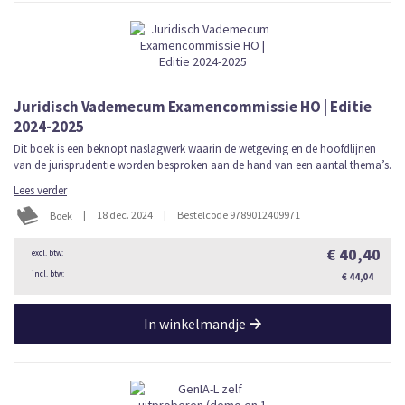
Juridisch Vademecum Examencommissie HO | Editie
2024-2025
Dit boek is een beknopt naslagwerk waarin de wetgeving en de hoofdlijnen
van de jurisprudentie worden besproken aan de hand van een aantal thema’s.
Lees verder
|
18 dec. 2024
|
Bestelcode 9789012409971
Boek
€ 40,40
€ 44,04
In winkelmandje