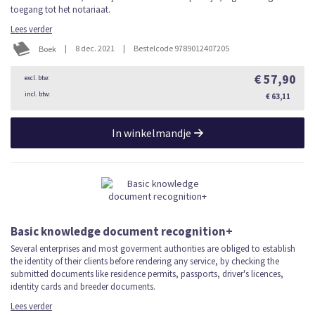
toegang tot het notariaat.
Lees verder
|
8 dec. 2021
|
Bestelcode 9789012407205
Boek
€ 57,90
€ 63,11
In winkelmandje
Basic knowledge document recognition+
Several enterprises and most goverment authorities are obliged to establish
the identity of their clients before rendering any service, by checking the
submitted documents like residence permits, passports, driver's licences,
identity cards and breeder documents.
Lees verder