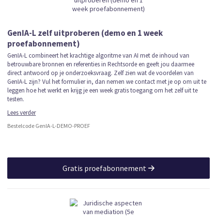
GenIA-L zelf uitproberen (demo en 1 week
proefabonnement)
GenIA-L combineert het krachtige algoritme van AI met de inhoud van
betrouwbare bronnen en referenties in Rechtsorde en geeft jou daarmee
direct antwoord op je onderzoeksvraag. Zelf zien wat de voordelen van
GenIA-L zijn? Vul het formulier in, dan nemen we contact met je op om uit te
leggen hoe het werkt en krijg je een week gratis toegang om het zelf uit te
testen.
Lees verder
Bestelcode GenIA-L-DEMO-PROEF
Gratis proefabonnement