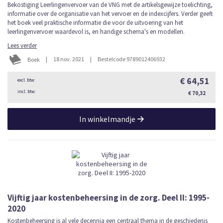
Bekostiging Leerlingenvervoer van de VNG met de artikelsgewijze toelichting,
informatie over de organisatie van het vervoer en de indexcijfers. Verder geeft
het boek veel praktische informatie die voor de uitvoering van het
leerlingenvervoer waardevol is, en handige schema's en modellen.
Lees verder
|
18 nov. 2021
|
Bestelcode 9789012406932
Boek
€ 64,51
€ 70,32
In winkelmandje
Vijftig jaar kostenbeheersing in de zorg. Deel II: 1995-
2020
Kostenbeheersing is al vele decennia een centraal thema in de geschiedenis