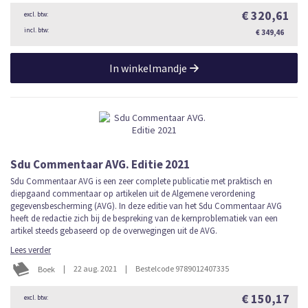
€ 320,61
€ 349,46
In winkelmandje
Sdu Commentaar AVG. Editie 2021
Sdu Commentaar AVG is een zeer complete publicatie met praktisch en
diepgaand commentaar op artikelen uit de Algemene verordening
gegevensbescherming (AVG). In deze editie van het Sdu Commentaar AVG
heeft de redactie zich bij de bespreking van de kernproblematiek van een
artikel steeds gebaseerd op de overwegingen uit de AVG.
Lees verder
|
22 aug. 2021
|
Bestelcode 9789012407335
Boek
€ 150,17