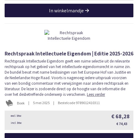
In winkelmandje
Rechtspraak Intellectuele Eigendom | Editie 2025-2026
Rechtspraak Intellectuele Eigendom geeft een ruime selectie uit de relevante
rechtspraak op het gebied van het intellectuele eigendomsrecht in ruime zin.
De bundel bevat met name beslissingen van het Europese Hof van Justitie en
de Nederlandse Hoge Raad. Voorts is nagenoeg iedere uitspraak voorzien
van een bondig commentaar met verwijzingen naar andere rechtspraak en
literatuur. De lezer is zodoende direct op de hoogte van de informatie die
over het desbetreffende onderwerp is verschenen.
Lees verder
|
5 mei 2025
|
Bestelcode 9789012410311
Boek
€ 68,28
€ 74,43