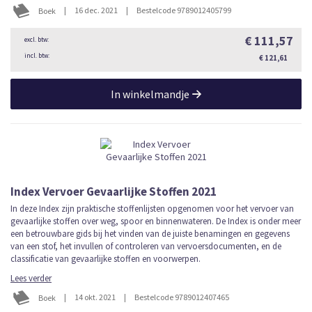
|
16 dec. 2021
|
Bestelcode 9789012405799
Boek
€ 111,57
€ 121,61
In winkelmandje
Index Vervoer Gevaarlijke Stoffen 2021
In deze Index zijn praktische stoffenlijsten opgenomen voor het vervoer van
gevaarlijke stoffen over weg, spoor en binnenwateren. De Index is onder meer
een betrouwbare gids bij het vinden van de juiste benamingen en gegevens
van een stof, het invullen of controleren van vervoersdocumenten, en de
classificatie van gevaarlijke stoffen en voorwerpen.
Lees verder
|
14 okt. 2021
|
Bestelcode 9789012407465
Boek