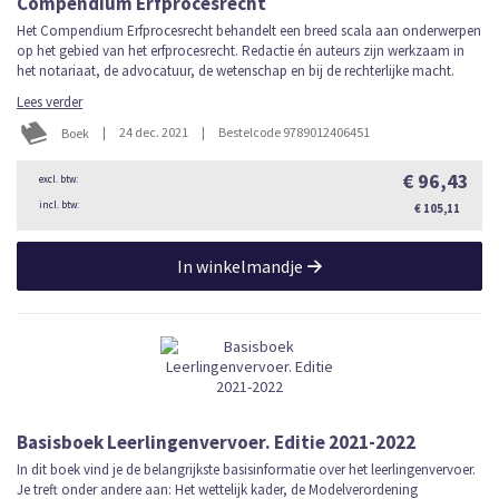
Compendium Erfprocesrecht
Het Compendium Erfprocesrecht behandelt een breed scala aan onderwerpen
op het gebied van het erfprocesrecht. Redactie én auteurs zijn werkzaam in
het notariaat, de advocatuur, de wetenschap en bij de rechterlijke macht.
Lees verder
|
24 dec. 2021
|
Bestelcode 9789012406451
Boek
€ 96,43
€ 105,11
In winkelmandje
Basisboek Leerlingenvervoer. Editie 2021-2022
In dit boek vind je de belangrijkste basisinformatie over het leerlingenvervoer.
Je treft onder andere aan: Het wettelijk kader, de Modelverordening