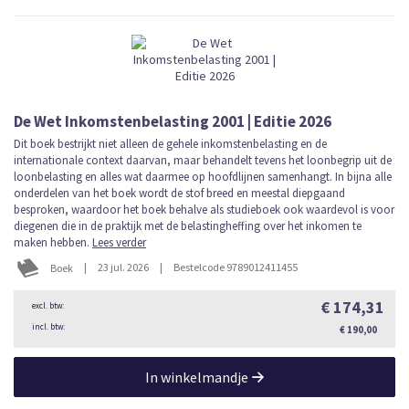
De Wet Inkomstenbelasting 2001 | Editie 2026
Dit boek bestrijkt niet alleen de gehele inkomstenbelasting en de
internationale context daarvan, maar behandelt tevens het loonbegrip uit de
loonbelasting en alles wat daarmee op hoofdlijnen samenhangt. In bijna alle
onderdelen van het boek wordt de stof breed en meestal diepgaand
besproken, waardoor het boek behalve als studieboek ook waardevol is voor
diegenen die in de praktijk met de belastingheffing over het inkomen te
maken hebben.
Lees verder
|
23 jul. 2026
|
Bestelcode 9789012411455
Boek
€ 174,31
€ 190,00
In winkelmandje