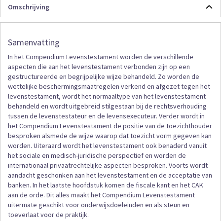
Omschrijving
Samenvatting
In het Compendium Levenstestament worden de verschillende
aspecten die aan het levenstestament verbonden zijn op een
gestructureerde en begrijpelijke wijze behandeld. Zo worden de
wettelijke beschermingsmaatregelen verkend en afgezet tegen het
levenstestament, wordt het normaaltype van het levenstestament
behandeld en wordt uitgebreid stilgestaan bij de rechtsverhouding
tussen de levenstestateur en de levensexecuteur. Verder wordt in
het Compendium Levenstestament de positie van de toezichthouder
besproken alsmede de wijze waarop dat toezicht vorm gegeven kan
worden. Uiteraard wordt het levenstestament ook benaderd vanuit
het sociale en medisch-juridische perspectief en worden de
internationaal privaatrechtelijke aspecten besproken. Voorts wordt
aandacht geschonken aan het levenstestament en de acceptatie van
banken. In het laatste hoofdstuk komen de fiscale kant en het CAK
aan de orde. Dit alles maakt het Compendium Levenstestament
uitermate geschikt voor onderwijsdoeleinden en als steun en
toeverlaat voor de praktijk.