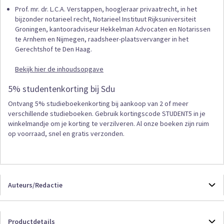
Prof. mr. dr. L.C.A. Verstappen, hoogleraar privaatrecht, in het
bijzonder notarieel recht, Notarieel Instituut Rijksuniversiteit
Groningen, kantooradviseur Hekkelman Advocaten en Notarissen
te Arnhem en Nijmegen, raadsheer-plaatsvervanger in het
Gerechtshof te Den Haag.
Bekijk hier de inhoudsopgave
5% studentenkorting bij Sdu
Ontvang 5% studieboekenkorting bij aankoop van 2 of meer
verschillende studieboeken. Gebruik kortingscode STUDENT5 in je
winkelmandje om je korting te verzilveren. Al onze boeken zijn ruim
op voorraad, snel en gratis verzonden.
Auteurs/Redactie
Prof. mr. dr. L.C.A. Verstappen
Productdetails