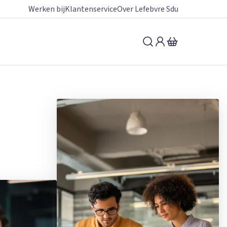
Werken bij
Klantenservice
Over Lefebvre Sdu