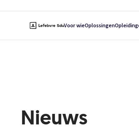
Voor wie
Oplossingen
Opleiding
Nieuws