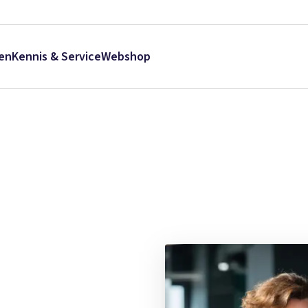
en
Kennis & Service
Webshop