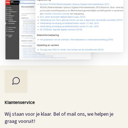
Klantenservice
Wij staan voor je klaar. Bel of mail ons, we helpen je
graag vooruit!