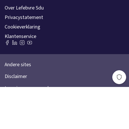
Over Lefebvre Sdu
Privacystatement
Cookieverklaring
Klantenservice
Andere sites
Disclaimer
Leveringsvoorwaarden
Toegankelijkheidsverklaring
Lefebvre Group
Lefebvre Sdu © 2026