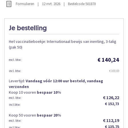
van
Formulieren
|
12 mrt. 2026
|
Bestelcode 501870
de
afbeeldingen-
gallerij
Je bestelling
Het vaccinatieboekje: Internationaal bewijs van inenting, 3-talig
(pak 50)
€ 140,24
€ 169,69
Levertijd:
Vandaag vóór 12:00 uur besteld, vandaag
verzonden
Koop 10 voor
en
bespaar
10
%
€ 126,22
€ 152,73
Koop 50 voor
en
bespaar
20
%
€ 112,19
€ 135,75