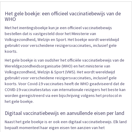
Het gele boekje: een officieel vaccinatiebewijs van de
WHO
Met het inentingsboekje kun je een officieel vaccinatiebewijs
bestellen dat is vastgesteld door het Ministerie van
Volksgezondheid, Welzijn en Sport. Het boekje wordt wereldwijd
gebruikt voor verscheidene reizigersvaccinaties, inclusief gele
koorts.
Het gele boekje is van oudsher het officiële vaccinatiebewijs van de
Wereldgezondheidsorganisatie (WHO) en het ministerie van
Volksgezondheid, Welzijn & Sport (VWS). Het wordt wereldwijd
gebruikt voor verscheidene reizigersvaccinaties, inclusief gele
koorts. Voor Covid-19 vaccinaties heeft de WHO geadviseerd dat de
COVID-19-vaccinatiestatus van internationale reizigers het beste kan
worden geregistreerd via een bijschrijving volgens het protocol in
het gele boekje.
Digitaal vaccinatiebewijs en aanvullende eisen per land
Naast het gele boekje is er ook een digitaal vaccinatiebewijs. Elk land
bepaalt momenteel haar eigen eisen ten aanzien van het