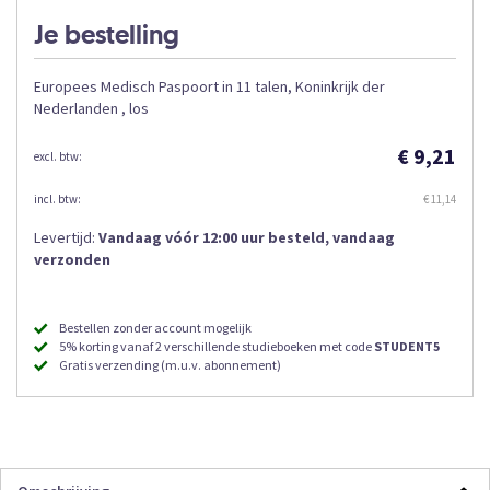
Je bestelling
Europees Medisch Paspoort in 11 talen, Koninkrijk der
Nederlanden , los
€ 9,21
€ 11,14
Levertijd:
Vandaag vóór 12:00 uur besteld, vandaag
verzonden
Bestellen zonder account mogelijk
5% korting vanaf 2 verschillende studieboeken met code
STUDENT5
Gratis verzending (m.u.v. abonnement)