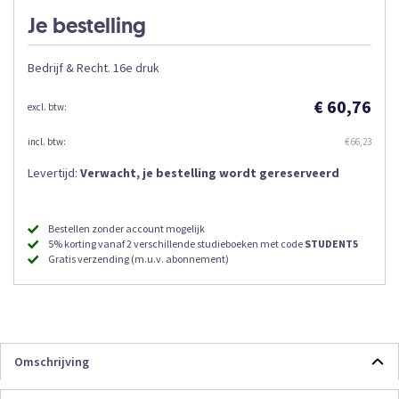
Je bestelling
Bedrijf & Recht. 16e druk
€ 60,76
€ 66,23
Levertijd:
Verwacht, je bestelling wordt gereserveerd
Bestellen zonder account mogelijk
5% korting vanaf 2 verschillende studieboeken met code
STUDENT5
Gratis verzending (m.u.v. abonnement)
Omschrijving