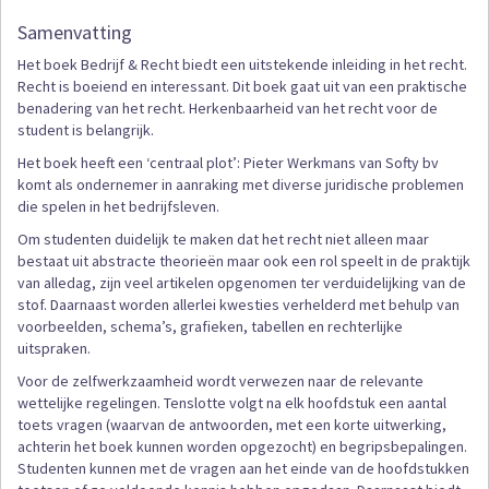
Samenvatting
Het boek Bedrijf & Recht biedt een uitstekende inleiding in het recht.
Recht is boeiend en interessant. Dit boek gaat uit van een praktische
benadering van het recht. Herkenbaarheid van het recht voor de
student is belangrijk.
Het boek heeft een ‘centraal plot’: Pieter Werkmans van Softy bv
komt als ondernemer in aanraking met diverse juridische problemen
die spelen in het bedrijfsleven.
Om studenten duidelijk te maken dat het recht niet alleen maar
bestaat uit abstracte theorieën maar ook een rol speelt in de praktijk
van alledag, zijn veel artikelen opgenomen ter verduidelijking van de
stof. Daarnaast worden allerlei kwesties verhelderd met behulp van
voorbeelden, schema’s, grafieken, tabellen en rechterlijke
uitspraken.
Voor de zelfwerkzaamheid wordt verwezen naar de relevante
wettelijke regelingen. Tenslotte volgt na elk hoofdstuk een aantal
toets vragen (waarvan de antwoorden, met een korte uitwerking,
achterin het boek kunnen worden opgezocht) en begripsbepalingen.
Studenten kunnen met de vragen aan het einde van de hoofdstukken