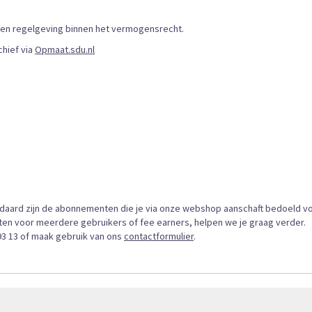
 en regelgeving binnen het vermogensrecht.
chief via
Opmaat.sdu.nl
ndaard zijn de abonnementen die je via onze webshop aanschaft bedoeld v
iten voor meerdere gebruikers of fee earners, helpen we je graag verder.
93 13 of maak gebruik van ons
contactformulier
.