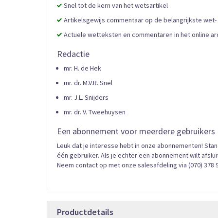
Snel tot de kern van het wetsartikel
Artikelsgewijs commentaar op de belangrijkste wet-
Actuele wetteksten en commentaren in het online ar
Redactie
mr. H. de Hek
mr. dr. M.V.R. Snel
mr. J.L. Snijders
mr. dr. V. Tweehuysen
Een abonnement voor meerdere gebruikers
Leuk dat je interesse hebt in onze abonnementen! Sta
één gebruiker. Als je echter een abonnement wilt afslu
Neem contact op met onze salesafdeling via (070) 378 
Productdetails