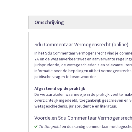
gallerij
Omschrijving
Sdu Commentaar Vermogensrecht (online)
In het Sdu Commentaar Vermogensrecht vind je commentar
7A en de Wegenverkeerswet en aanverwante regelingen
jurisprudentie, de wetsgeschiedenis en relevante lite
informatie over de bepalingen uit het vermogensrecht.
juridische vragen te beantwoorden.
Afgestemd op de praktijk
De wetsartikelen waarmee je in de praktijk veel te ma
overzichtelijk ingedeeld, toegankelijk geschreven en 
wetsgeschiedenis, jurisprudentie en literatuur.
Voordelen Sdu Commentaar Vermogensrech
To-the-point
en deskundig commentaar met logisch