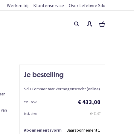
Werken bij
Klantenservice
Over Lefebvre Sdu
Je bestelling
Sdu Commentaar Vermogensrecht (online)
 een
€ 433,00
t van
€ 471,97
Abonnementsvorm
Jaarabonnement 1