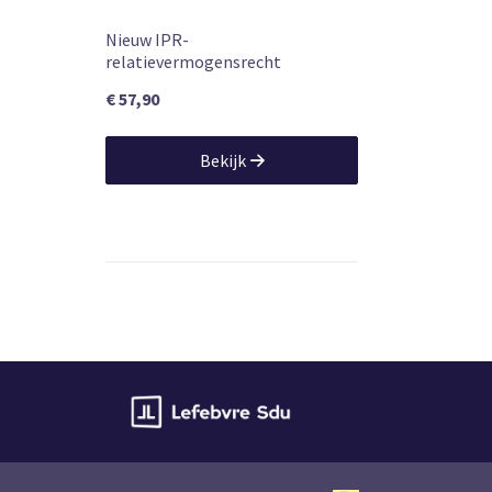
Nieuw IPR-
relatievermogensrecht
€ 57,90
Bekijk