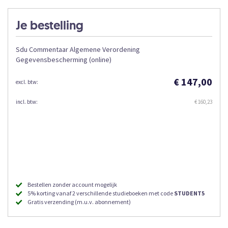
Je bestelling
Sdu Commentaar Algemene Verordening
Gegevensbescherming (online)
€ 147,00
€ 160,23
Bestellen zonder account mogelijk
5% korting vanaf 2 verschillende studieboeken met code
STUDENT5
Gratis verzending (m.u.v. abonnement)