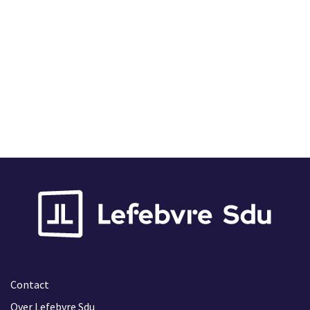
Contact
Over Lefebvre Sdu