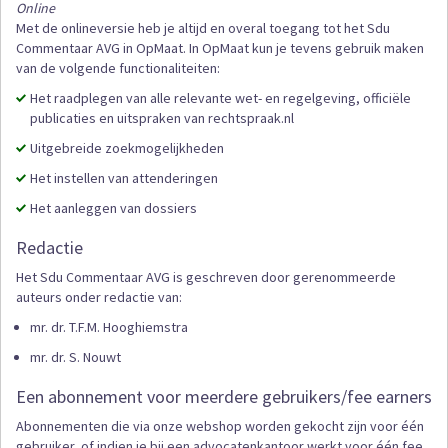
Online
Met de onlineversie heb je altijd en overal toegang tot het Sdu
Commentaar AVG in OpMaat. In OpMaat kun je tevens gebruik maken
van de volgende functionaliteiten:
Het raadplegen van alle relevante wet- en regelgeving, officiële
publicaties en uitspraken van rechtspraak.nl
Uitgebreide zoekmogelijkheden
Het instellen van attenderingen
Het aanleggen van dossiers
Redactie
Het Sdu Commentaar AVG is geschreven door gerenommeerde
auteurs onder redactie van:
mr. dr. T.F.M. Hooghiemstra
mr. dr. S. Nouwt
Een abonnement voor meerdere gebruikers/fee earners
Abonnementen die via onze webshop worden gekocht zijn voor één
gebruiker, of indien je bij een advocatenkantoor werkt voor één fee