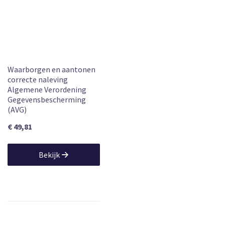
Waarborgen en aantonen
correcte naleving
Algemene Verordening
Gegevensbescherming
(AVG)
€ 49,81
Bekijk