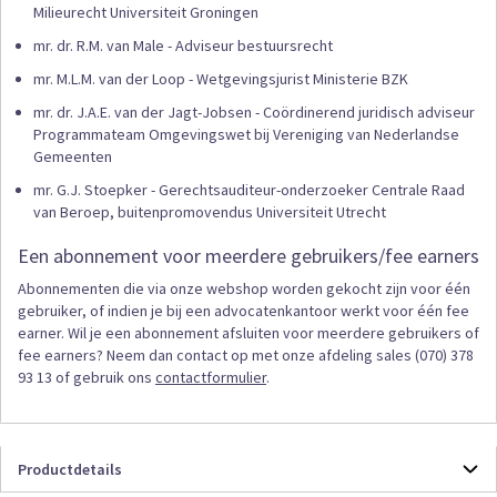
Milieurecht Universiteit Groningen
mr. dr. R.M. van Male - Adviseur bestuursrecht
mr. M.L.M. van der Loop - Wetgevingsjurist Ministerie BZK
mr. dr. J.A.E. van der Jagt-Jobsen - Coördinerend juridisch adviseur
Programmateam Omgevingswet bij Vereniging van Nederlandse
Gemeenten
mr. G.J. Stoepker - Gerechtsauditeur-onderzoeker Centrale Raad
van Beroep, buitenpromovendus Universiteit Utrecht
Een abonnement voor meerdere gebruikers/fee earners
Abonnementen die via onze webshop worden gekocht zijn voor één
gebruiker, of indien je bij een advocatenkantoor werkt voor één fee
earner. Wil je een abonnement afsluiten voor meerdere gebruikers of
fee earners? Neem dan contact op met onze afdeling sales (070) 378
93 13 of gebruik ons
contactformulier
.
Productdetails