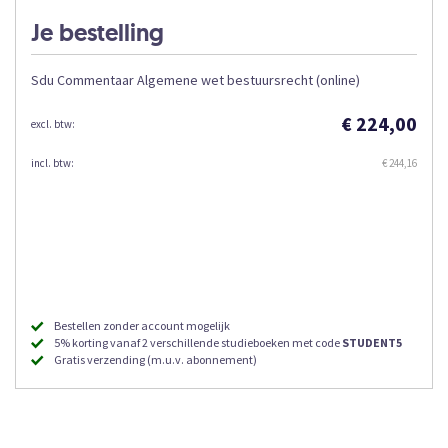
Je bestelling
Sdu Commentaar Algemene wet bestuursrecht (online)
€ 224,00
€ 244,16
Bestellen zonder account mogelijk
5% korting vanaf 2 verschillende studieboeken met code
STUDENT5
Gratis verzending (m.u.v. abonnement)