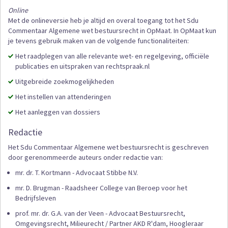
Online
Met de onlineversie heb je altijd en overal toegang tot het Sdu
Commentaar Algemene wet bestuursrecht in OpMaat. In OpMaat kun
je tevens gebruik maken van de volgende functionaliteiten:
Het raadplegen van alle relevante wet- en regelgeving, officiële
publicaties en uitspraken van rechtspraak.nl
Uitgebreide zoekmogelijkheden
Het instellen van attenderingen
Het aanleggen van dossiers
Redactie
Het Sdu Commentaar Algemene wet bestuursrecht is geschreven
door gerenommeerde auteurs onder redactie van:
mr. dr. T. Kortmann - Advocaat Stibbe N.V.
mr. D. Brugman - Raadsheer College van Beroep voor het
Bedrijfsleven
prof. mr. dr. G.A. van der Veen - Advocaat Bestuursrecht,
Omgevingsrecht, Milieurecht / Partner AKD R'dam, Hoogleraar