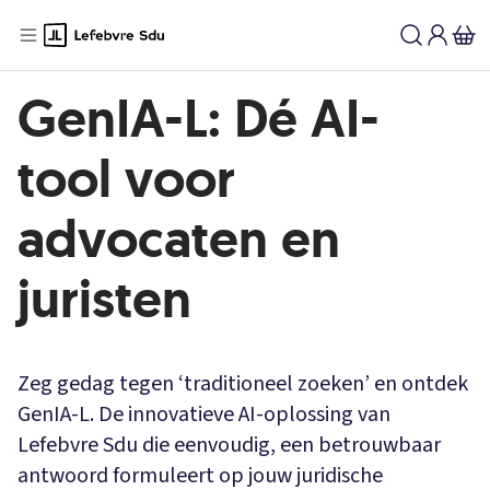
GenIA-L: Dé AI-
tool voor
advocaten en
juristen
Zeg gedag tegen ‘traditioneel zoeken’ en ontdek
GenIA-L. De innovatieve AI-oplossing van
Lefebvre Sdu die eenvoudig, een betrouwbaar
antwoord formuleert op jouw juridische