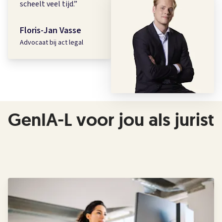
scheelt veel tijd.
”
Floris-Jan Vasse
Advocaat bij act legal
GenIA-L voor jou als jurist