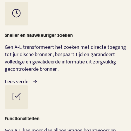
Sneller en nauwkeuriger zoeken
GenIA-L transformeert het zoeken met directe toegang
tot juridische bronnen, bespaart tijd en garandeert
volledige en gevalideerde informatie uit zorgvuldig
gecontroleerde bronnen.
Lees verder
Functionaliteiten
GenIA-L kan meer dan alleen vragen beantwoorden.