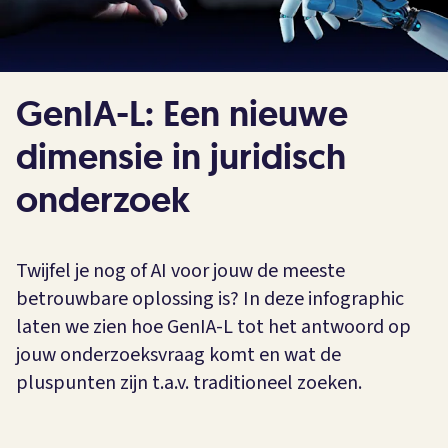
GenIA-L: Een nieuwe
dimensie in juridisch
onderzoek
Twijfel je nog of AI voor jouw de meeste
betrouwbare oplossing is? In deze infographic
laten we zien hoe GenIA-L tot het antwoord op
jouw onderzoeksvraag komt en wat de
pluspunten zijn t.a.v. traditioneel zoeken.