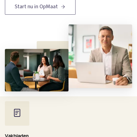
Start nu in OpMaat
Vakbladen