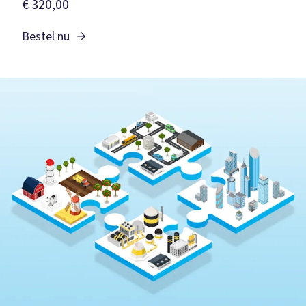
€ 320,00
Bestel nu