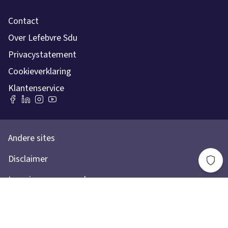
Contact
Over Lefebvre Sdu
Privacystatement
Cookieverklaring
Klantenservice
Andere sites
Disclaimer
Leveringsvoorwaarden
Toegankelijkheidsverklaring
Lefebvre Group