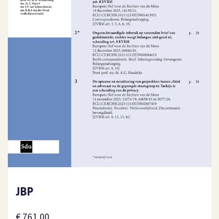
JBP
€ 761,00