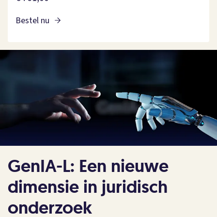
Bestel nu
GenIA-L: Een nieuwe
dimensie in juridisch
onderzoek