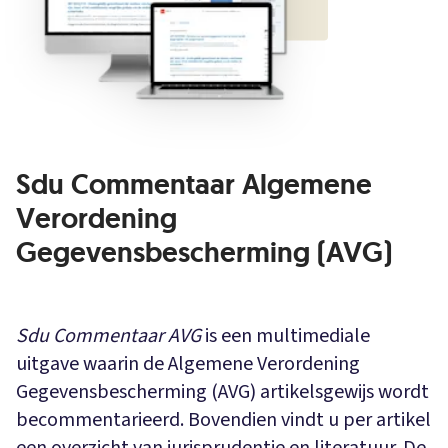
Sdu Commentaar Algemene
Verordening
Gegevensbescherming (AVG)
Sdu Commentaar AVG
is een multimediale
uitgave waarin de Algemene Verordening
Gegevensbescherming (AVG) artikelsgewijs wordt
becommentarieerd. Bovendien vindt u per artikel
een overzicht van jurisprudentie en literatuur. De