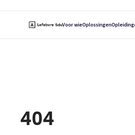
Voor wie
Oplossingen
Opleiding
404