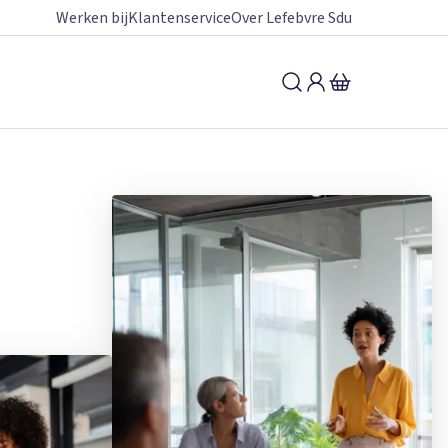
Werken bij
Klantenservice
Over Lefebvre Sdu