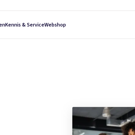
en
Kennis & Service
Webshop