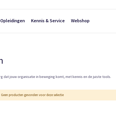
Opleidingen
Kennis & Service
Webshop
n
g dat jouw organisatie in beweging komt, met kennis en de juiste tools.
Geen producten gevonden voor deze selectie