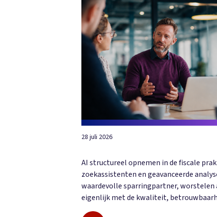
28 juli 2026
AI structureel opnemen in de fiscale pra
zoekassistenten en geavanceerde analyset
waardevolle sparringpartner, worstelen 
eigenlijk met de kwaliteit, betrouwbaarh