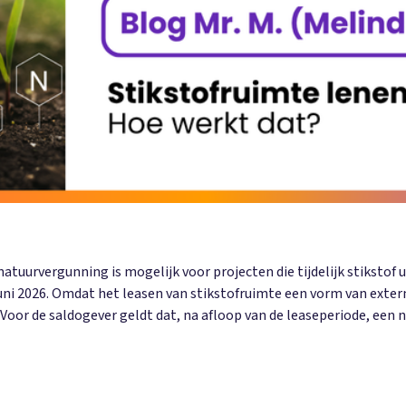
atuurvergunning is mogelijk voor projecten die tijdelijk stikstof ui
uni 2026. Omdat het leasen van stikstofruimte een vorm van exter
Voor de saldogever geldt dat, na afloop van de leaseperiode, een