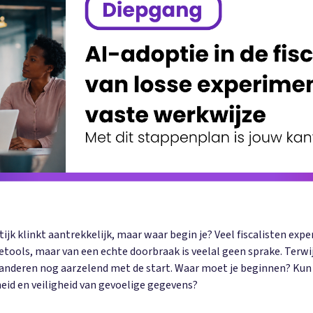
ktijk klinkt aantrekkelijk, maar waar begin je? Veel fiscalisten 
ools, maar van een echte doorbraak is veelal geen sprake. Terwijl 
anderen nog aarzelend met de start. Waar moet je beginnen? Kun 
eid en veiligheid van gevoelige gegevens?