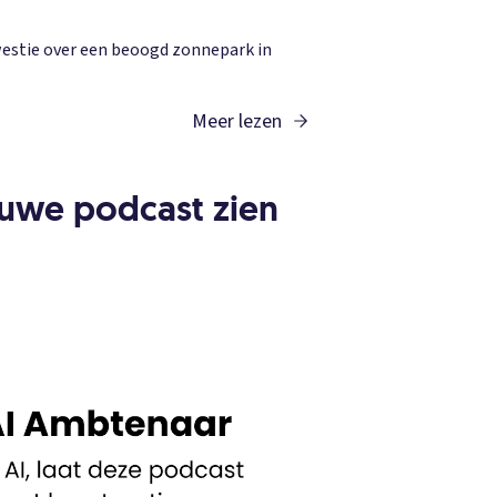
kwestie over een beoogd zonnepark in
Meer lezen
euwe podcast zien