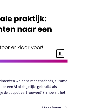
experimenten weleens met chatbots, slimme
de één AI al dagelijks gebruikt als
je de output vertrouwen? En hoe zit het