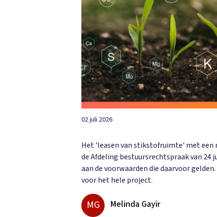
02 juli 2026
Het 'leasen van stikstofruimte' met een n
de Afdeling bestuursrechtspraak van 24 j
aan de voorwaarden die daarvoor gelden. 
voor het hele project.
MG
Melinda Gayir