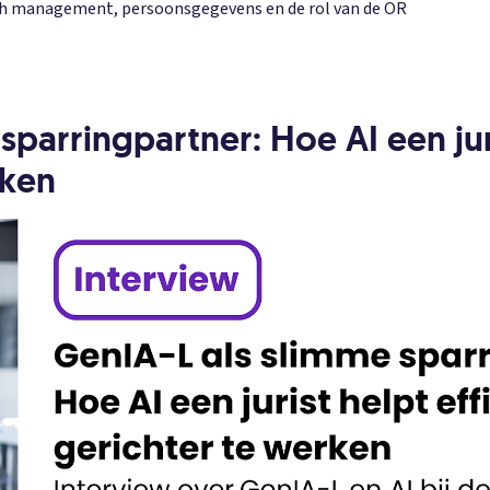
ch management, persoonsgegevens en de rol van de OR
sparringpartner: Hoe AI een juri
rken