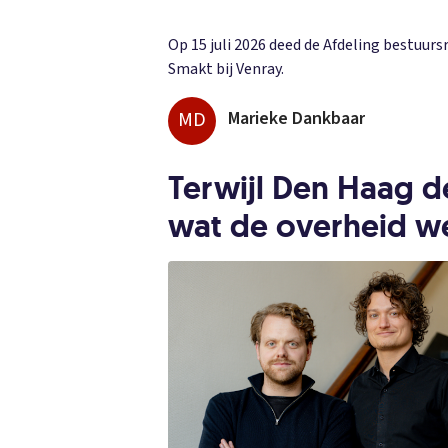
Op 15 juli 2026 deed de Afdeling bestuur
Smakt bij Venray.
MD
Marieke Dankbaar
Terwijl Den Haag d
wat de overheid we