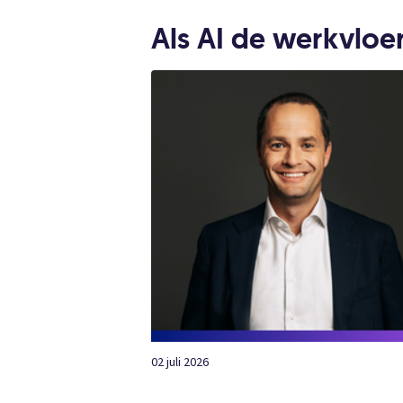
Als AI de werkvloer
02 juli 2026