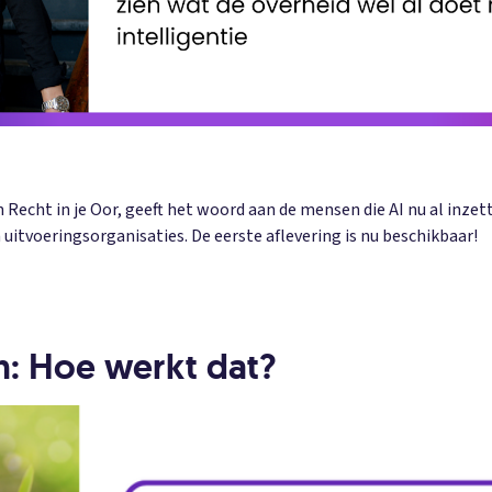
Recht in je Oor, geeft het woord aan de mensen die AI nu al inzet
uitvoeringsorganisaties. De eerste aflevering is nu beschikbaar!
en: Hoe werkt dat?