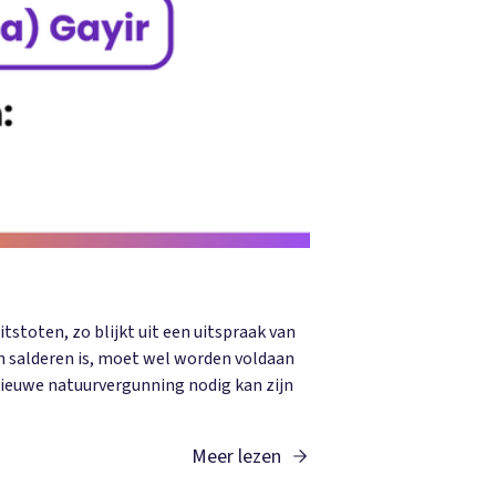
tstoten, zo blijkt uit een uitspraak van
n salderen is, moet wel worden voldaan
 nieuwe natuurvergunning nodig kan zijn
Meer lezen