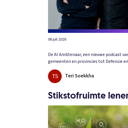
06 juli 2026
De AI Ambtenaar, een nieuwe podcast van 
gemeenten en provincies tot Defensie en 
TS
Teri Soekkha
Stikstofruimte len