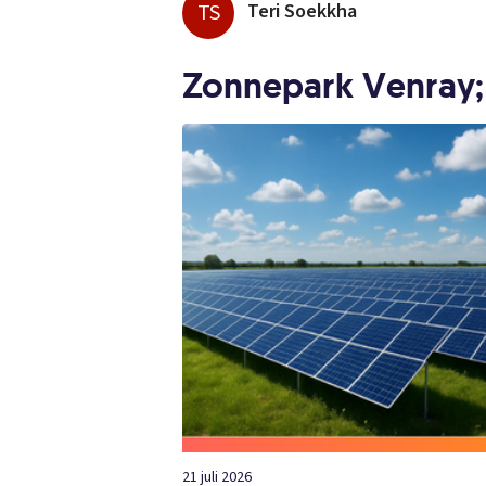
TS
Teri Soekkha
Zonnepark Venray
21 juli 2026