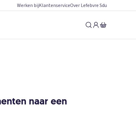
Werken bij
Klantenservice
Over Lefebvre Sdu
imenten naar een