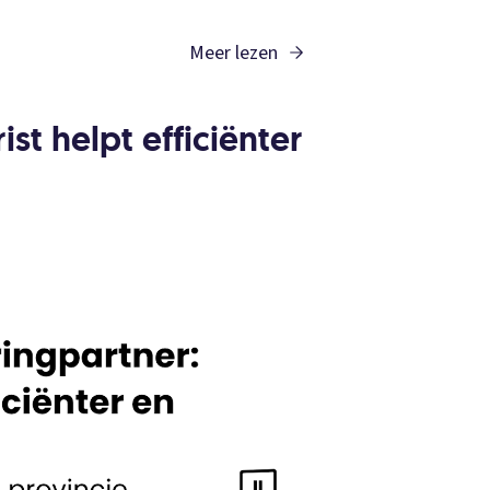
Meer lezen
st helpt efficiënter