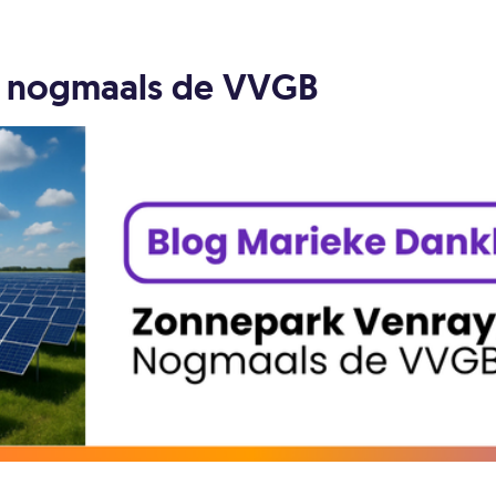
; nogmaals de VVGB