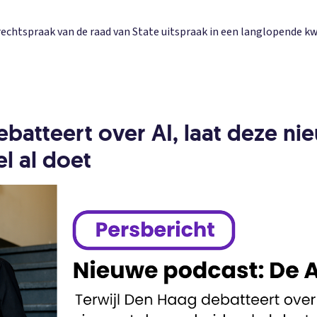
srechtspraak van de raad van State uitspraak in een langlopende 
ebatteert over AI, laat deze ni
l al doet