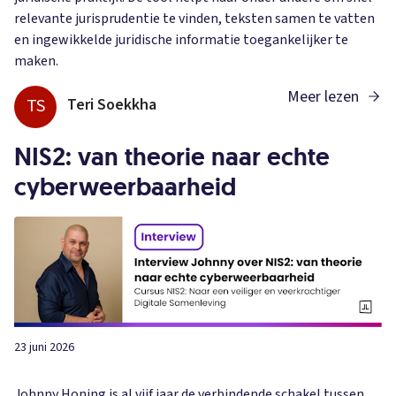
relevante jurisprudentie te vinden, teksten samen te vatten
en ingewikkelde juridische informatie toegankelijker te
maken.
Meer lezen
TS
Teri Soekkha
NIS2: van theorie naar echte
cyberweerbaarheid
23 juni 2026
Johnny Honing is al vijf jaar de verbindende schakel tussen