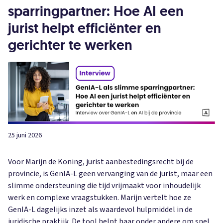
sparringpartner: Hoe AI een
jurist helpt efficiënter en
gerichter te werken
25 juni 2026
Voor Marijn de Koning, jurist aanbestedingsrecht bij de
provincie, is GenIA-L geen vervanging van de jurist, maar een
slimme ondersteuning die tijd vrijmaakt voor inhoudelijk
werk en complexe vraagstukken. Marijn vertelt hoe ze
GenIA-L dagelijks inzet als waardevol hulpmiddel in de
juridische praktijk. De tool helpt haar onder andere om snel