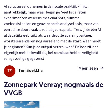
AI structureel opnemen in de fiscale praktijk klinkt
aantrekkelijk, maar waar begin je? Veel fiscalisten
experimenten weleens met chatbots, slimme
zoekassistenten en geavanceerde analysetools, maar van
een echte doorbraak is veelal geen sprake. Terwijl de één AI
al dagelijks gebruikt als waardevolle sparringpartner,
worstelen anderen nog aarzelend met de start. Waar moet
je beginnen? Kun je de output vertrouwen? En hoe zit het
eigenlijk met de kwaliteit, betrouwbaarheid en veiligheid
van gevoelige gegevens?
Meer lezen
TS
Teri Soekkha
Zonnepark Venray; nogmaals de
VVGB