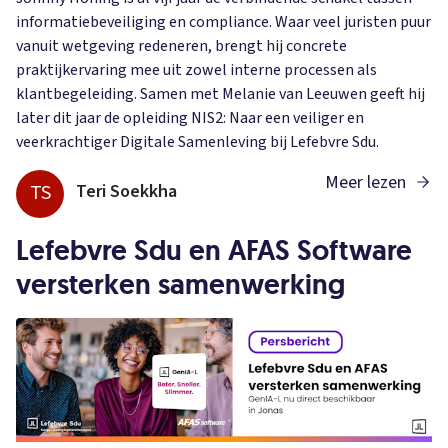
informatiebeveiliging en compliance. Waar veel juristen puur
vanuit wetgeving redeneren, brengt hij concrete
praktijkervaring mee uit zowel interne processen als
klantbegeleiding. Samen met Melanie van Leeuwen geeft hij
later dit jaar de opleiding NIS2: Naar een veiliger en
veerkrachtiger Digitale Samenleving bij Lefebvre Sdu.
Meer lezen
TS
Teri Soekkha
Lefebvre Sdu en AFAS Software
versterken samenwerking