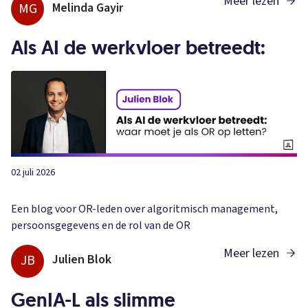
Meer lezen
MG
Melinda Gayir
Als AI de werkvloer betreedt:
02 juli 2026
Een blog voor OR-leden over algoritmisch management,
persoonsgegevens en de rol van de OR
Meer lezen
JB
Julien Blok
GenIA-L als slimme