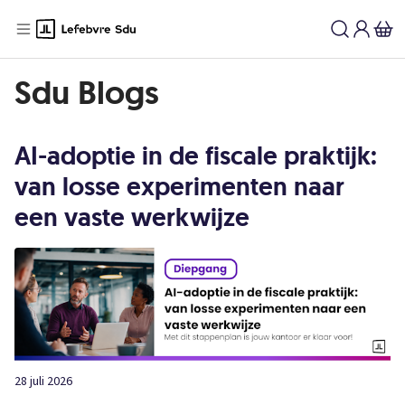
Sdu Blogs | Lefebvre Sdu
Sdu Blogs
AI-adoptie in de fiscale praktijk:
van losse experimenten naar
een vaste werkwijze
28 juli 2026