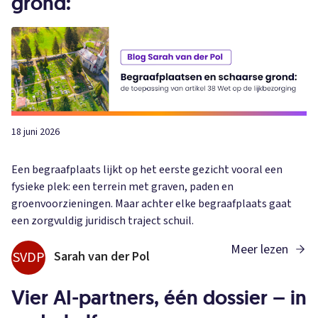
grond:
18 juni 2026
Een begraafplaats lijkt op het eerste gezicht vooral een
fysieke plek: een terrein met graven, paden en
groenvoorzieningen. Maar achter elke begraafplaats gaat
een zorgvuldig juridisch traject schuil.
Meer lezen
SVDP
Sarah van der Pol
Vier AI-partners, één dossier – in