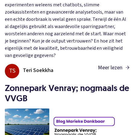
experimenten weleens met chatbots, slimme
zoekassistenten en geavanceerde analysetools, maar van
een echte doorbraak is veelal geen sprake. Terwijl de één AI
al dagelijks gebruikt als waardevolle sparringpartner,
worstelen anderen nog aarzelend met de start. Waar moet
je beginnen? Kun je de output vertrouwen? En hoe zit het
eigenlijk met de kwaliteit, betrouwbaarheid en veiligheid
van gevoelige gegevens?
Meer lezen
TS
Teri Soekkha
Zonnepark Venray; nogmaals de
VVGB