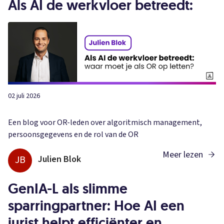
Als AI de werkvloer betreedt:
02 juli 2026
Een blog voor OR-leden over algoritmisch management,
persoonsgegevens en de rol van de OR
Meer lezen
JB
Julien Blok
GenIA-L als slimme
sparringpartner: Hoe AI een
jurist helpt efficiënter en