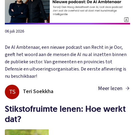
06 juli 2026
De AI Ambtenaar, een nieuwe podcast van Recht in je Oor,
geeft het woord aan de mensen die AI nu al inzetten binnen
de publieke sector. Van gemeenten en provincies tot
Defensie en uitvoeringsorganisaties. De eerste aflevering is
nu beschikbaar!
Meer lezen
TS
Teri Soekkha
Stikstofruimte lenen: Hoe werkt
dat?