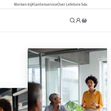
Werken bij
Klantenservice
Over Lefebvre Sdu