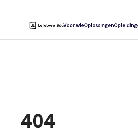
Voor wie
Oplossingen
Opleiding
404