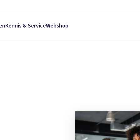
en
Kennis & Service
Webshop