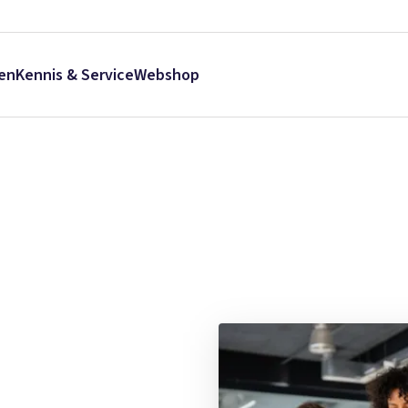
en
Kennis & Service
Webshop