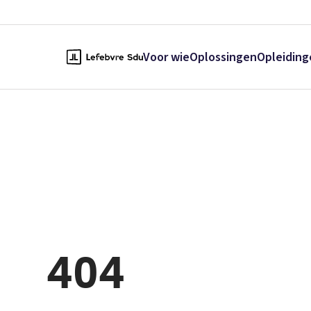
Voor wie
Oplossingen
Opleiding
404