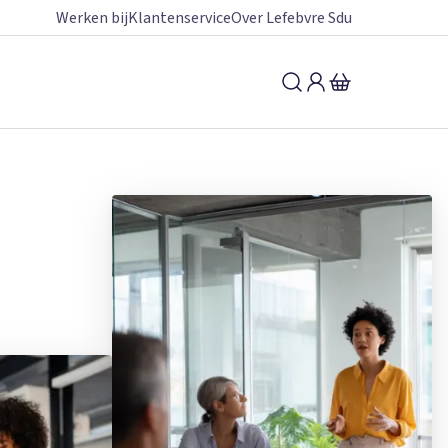
Werken bij
Klantenservice
Over Lefebvre Sdu