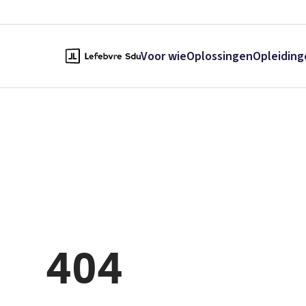
Voor wie
Oplossingen
Opleiding
404