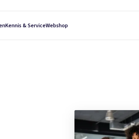
en
Kennis & Service
Webshop