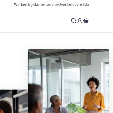
Werken bij
Klantenservice
Over Lefebvre Sdu