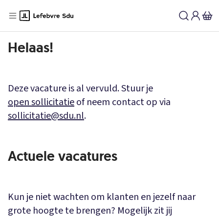
Vacature is vervuld | Lefebvre Sdu
Helaas!
Deze vacature is al vervuld. Stuur je
open sollicitatie
of neem contact op via
sollicitatie@sdu.nl
.
Actuele vacatures
Kun je niet wachten om klanten en jezelf naar
grote hoogte te brengen? Mogelijk zit jij