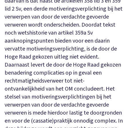
daarvan is dat naast de artikelen 358 lid 3 en 359
lid 2 Sv, een derde motiveringsverplichting bij het
verwerpen van door de verdachte gevoerde
verweren wordt onderscheiden. Doordat tekst
noch wetshistorie van artikel 359a Sv
aanknopingspunten bieden voor een daarin
vervatte motiveringsverplichting, is de door de
Hoge Raad gekozen uitleg niet evident.
Daarnaast levert de door de Hoge Raad gekozen
benadering complicaties op in geval een
rechtmatigheidsverweer tot niet-
ontvankelijkheid van het OM concludeert. Het
stelsel van motiveringsverplichtingen bij het
verwerpen van door de verdachte gevoerde
verweren is mede hierdoor lastig te doorgronden
en voor de (cassatie)praktijk onnodig complex. In