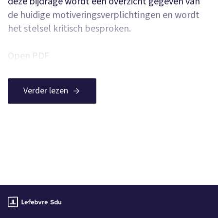
deze bijdrage wordt een overzicht gegeven van
de huidige motiveringsverplichtingen en wordt
het stelsel kritisch besproken.
Open PDF
Verder lezen