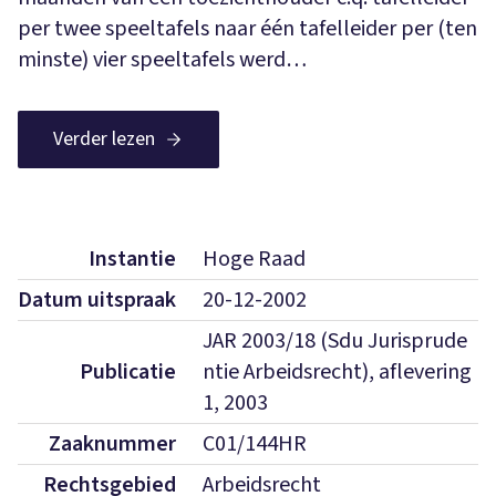
per twee speeltafels naar één tafelleider per (ten
minste) vier speeltafels werd…
Verder lezen
Instantie
Hoge Raad
Datum uitspraak
20-12-2002
JAR 2003/18 (Sdu Jurisprude
Publicatie
ntie Arbeidsrecht), aflevering
1, 2003
Zaaknummer
C01/144HR
Rechtsgebied
Arbeidsrecht