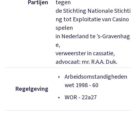
Partijen
tegen
de Stichting Nationale Stichti
ng tot Exploitatie van Casino
spelen
in Nederland te ’s-Gravenhag
e,
verweerster in cassatie,
advocaat: mr. R.A.A. Duk.
Arbeidsomstandigheden
wet 1998
-
60
Regelgeving
WOR
-
22a
27