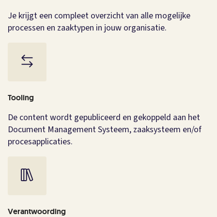
Je krijgt een compleet overzicht van alle mogelijke
processen en zaaktypen in jouw organisatie.
Tooling
De content wordt gepubliceerd en gekoppeld aan het
Document Management Systeem, zaaksysteem en/of
procesapplicaties.
Verantwoording