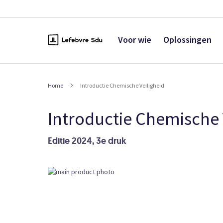
Naar
de
inhoud
Voor wie
Oplossingen
Home
Introductie Chemische Veiligheid
Introductie Chemische 
Editie 2024, 3e druk
Ga
naar
het
einde
van
de