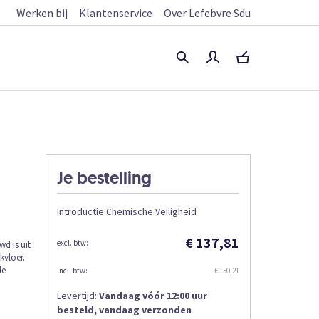
Werken bij
Klantenservice
Over Lefebvre Sdu
Je bestelling
Introductie Chemische Veiligheid
€ 137,81
d is uit
kvloer.
de
€ 150,21
Levertijd:
Vandaag vóór 12:00 uur
besteld, vandaag verzonden