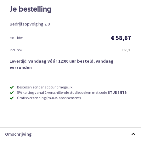
Je bestelling
Bedrijfsopvolging 2.0
€ 58,67
€ 63,95
Levertijd:
Vandaag vóór 12:00 uur besteld, vandaag
verzonden
Bestellen zonder account mogelijk
5% korting vanaf 2 verschillende studieboeken met code
STUDENT5
Gratis verzending (m.u.v. abonnement)
Omschrijving