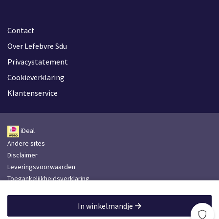
Contact
Over Lefebvre Sdu
Privacystatement
Cookieverklaring
Klantenservice
iDeal
Andere sites
Disclaimer
Leveringsvoorwaarden
Toegankelijkheidsverklaring
Lefebvre Group
In winkelmandje
Lefebvre Sdu © 2026