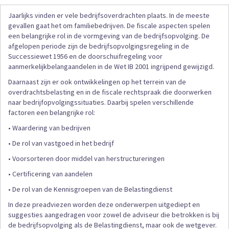
Jaarlijks vinden er vele bedrijfsoverdrachten plaats. In de meeste
gevallen gaat het om familiebedrijven. De fiscale aspecten spelen
een belangrijke rol in de vormgeving van de bedrijfsopvolging. De
afgelopen periode zijn de bedrijfsopvolgingsregeling in de
Successiewet 1956 en de doorschuifregeling voor
aanmerkelijkbelangaandelen in de Wet IB 2001 ingrijpend gewijzigd.
Daarnaast zijn er ook ontwikkelingen op het terrein van de
overdrachtsbelasting en in de fiscale rechtspraak die doorwerken
naar bedrijfopvolgingssituaties. Daarbij spelen verschillende
factoren een belangrijke rol:
• Waardering van bedrijven
• De rol van vastgoed in het bedrijf
• Voorsorteren door middel van herstructureringen
• Certificering van aandelen
• De rol van de Kennisgroepen van de Belastingdienst
In deze preadviezen worden deze onderwerpen uitgediept en
suggesties aangedragen voor zowel de adviseur die betrokken is bij
de bedrijfsopvolging als de Belastingdienst, maar ook de wetgever.