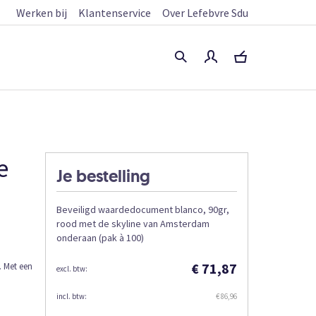
Werken bij
Klantenservice
Over Lefebvre Sdu
e
Je bestelling
Beveiligd waardedocument blanco, 90gr,
rood met de skyline van Amsterdam
onderaan (pak à 100)
€ 71,87
 Met een
€ 86,96