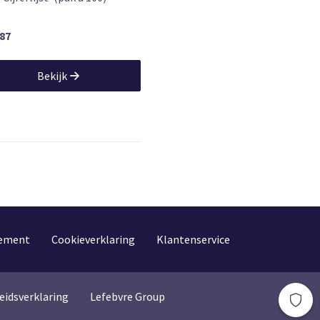
,87
Bekijk
tement
Cookieverklaring
Klantenservice
eidsverklaring
Lefebvre Group