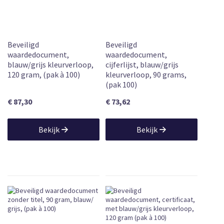
Beveiligd
Beveiligd
waardedocument,
waardedocument,
blauw/grijs kleurverloop,
cijferlijst, blauw/grijs
120 gram, (pak à 100)
kleurverloop, 90 grams,
(pak 100)
€ 87,30
€ 73,62
Bekijk
Bekijk