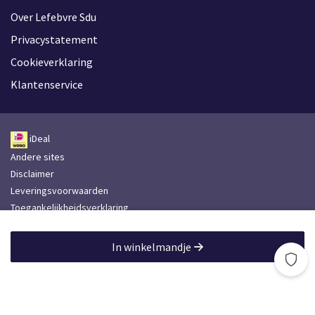
Over Lefebvre Sdu
Privacystatement
Cookieverklaring
Klantenservice
iDeal
Andere sites
Disclaimer
Leveringsvoorwaarden
Toegankelijkheidsverklaring
Lefebvre Group
In winkelmandje
Lefebvre Sdu © 2026