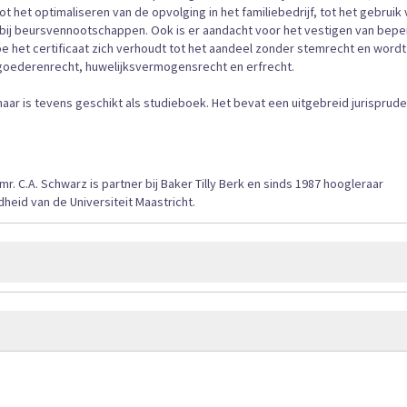
het optimaliseren van de opvolging in het familiebedrijf, tot het gebruik 
 bij beursvennootschappen. Ook is er aandacht voor het vestigen van bepe
e het certificaat zich verhoudt tot het aandeel zonder stemrecht en wordt
goederenrecht, huwelijksvermogensrecht en erfrecht.
aar is tevens geschikt als studieboek. Het bevat een uitgebreid jurisprude
 mr. C.A. Schwarz is partner bij Baker Tilly Berk en sinds 1987 hoogleraar
eid van de Universiteit Maastricht.
640