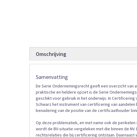
afbeeldingen-
gallerij
Omschrijving
Samenvatting
De Serie Ondernemingsrecht geeft een overzicht van a
praktische en heldere opzet is de Serie Ondernemingsr
geschikt voor gebruik in het onderwijs. In Certificering 
Schwarz het instrument van certificering van aandelen b
benadering van de positie van de certificaathouder bin
Op deze problematiek, en met name ook de perikelen d
wordt de BV-situatie vergeleken met die binnen de NV.
rechtsrelaties die bij certificering ontstaan. Daarnaa