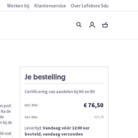
Werken bij
Klantenservice
Over Lefebvre Sdu
Je bestelling
Certificering van aandelen bij NV en BV
€ 76,50
n prof.
. Na de
 de
€ 83,39
 bij de
Levertijd:
Vandaag vóór 12:00 uur
cht met
besteld, vandaag verzonden