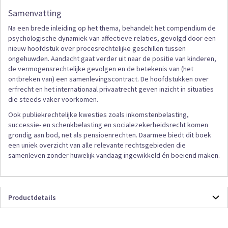
Samenvatting
Na een brede inleiding op het thema, behandelt het compendium de
psychologische dynamiek van affectieve relaties, gevolgd door een
nieuw hoofdstuk over procesrechtelijke geschillen tussen
ongehuwden. Aandacht gaat verder uit naar de positie van kinderen,
de vermogensrechtelijke gevolgen en de betekenis van (het
ontbreken van) een samenlevingscontract. De hoofdstukken over
erfrecht en het internationaal privaatrecht geven inzicht in situaties
die steeds vaker voorkomen.
Ook publiekrechtelijke kwesties zoals inkomstenbelasting,
successie- en schenkbelasting en socialezekerheidsrecht komen
grondig aan bod, net als pensioenrechten. Daarmee biedt dit boek
een uniek overzicht van alle relevante rechtsgebieden die
samenleven zonder huwelijk vandaag ingewikkeld én boeiend maken.
Productdetails
Productdetails
9789012406468