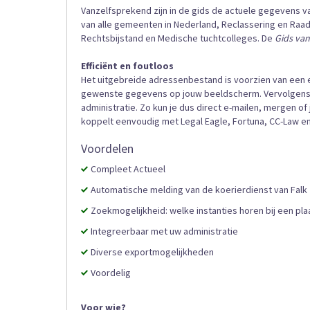
Vanzelfsprekend zijn in de gids de actuele gegevens 
van alle gemeenten in Nederland, Reclassering en Raad 
Rechtsbijstand en Medische tuchtcolleges. De
Gids van
Efficiënt en foutloos
Het uitgebreide adressenbestand is voorzien van een 
gewenste gegevens op jouw beeldscherm. Vervolgens e
administratie. Zo kun je dus direct e-mailen, mergen of 
koppelt eenvoudig met Legal Eagle, Fortuna, CC-Law en
Voordelen
Compleet Actueel
Automatische melding van de koerierdienst van Falk
Zoekmogelijkheid: welke instanties horen bij een pla
Integreerbaar met uw administratie
Diverse exportmogelijkheden
Voordelig
Voor wie?