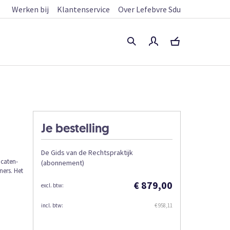
Werken bij
Klantenservice
Over Lefebvre Sdu
Je bestelling
De Gids van de Rechtspraktijk
ocaten-
(abonnement)
ners. Het
€ 879,00
€ 958,11