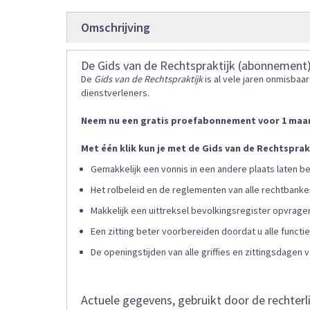
gallerij
Omschrijving
De Gids van de Rechtspraktijk (abonnement
De
Gids van de Rechtspraktijk
is al vele jaren onmisbaa
dienstverleners.
Neem nu een gratis proefabonnement voor 1 maa
Met één klik kun je met de Gids van de Rechtsprak
Gemakkelijk een vonnis in een andere plaats laten 
Het rolbeleid en de reglementen van alle rechtbank
Makkelijk een uittreksel bevolkingsregister opvrage
Een zitting beter voorbereiden doordat u alle funct
De openingstijden van alle griffies en zittingsdagen
Actuele gegevens, gebruikt door de rechterl