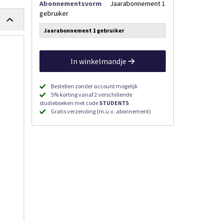
Abonnementsvorm
Jaarabonnement 1
gebruiker
Jaarabonnement 1 gebruiker
In winkelmandje
Bestellen zonder account mogelijk
5% korting vanaf 2 verschillende
studieboeken met code
STUDENT5
Gratis verzending (m.u.v. abonnement)