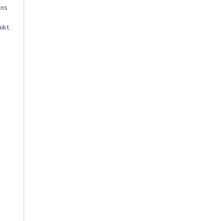
ens
ikt.