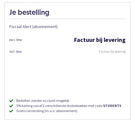
Je bestelling
Fiscaal Alert (abonnement)
Factuur bij levering
Factuur bij levering
Bestellen zonder account mogelijk
5% korting vanaf 2 verschillende studieboeken met code
STUDENT5
Gratis verzending (m.u.v. abonnement)