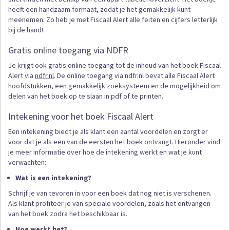
heeft een handzaam formaat, zodat je het gemakkelijk kunt
meenemen. Zo heb je met Fiscaal Alert alle feiten en cijfers letterlijk
bij de hand!
Gratis online toegang via NDFR
Je krijgt ook gratis online toegang tot de inhoud van het boek Fiscaal
Alert via
ndfr.nl
. De online toegang via ndfr.nl bevat alle Fiscaal Alert
hoofdstukken, een gemakkelijk zoeksysteem en de mogelijkheid om
delen van het boek op te slaan in pdf of te printen.
Intekening voor het boek Fiscaal Alert
Een intekening biedt je als klant een aantal voordelen en zorgt er
voor dat je als een van de eersten het boek ontvangt. Hieronder vind
je meer informatie over hoe de intekening werkt en wat je kunt
verwachten:
Wat is een intekening?
Schrijf je van tevoren in voor een boek dat nog niet is verschenen.
Als klant profiteer je van speciale voordelen, zoals het ontvangen
van het boek zodra het beschikbaar is.
Hoe werkt het?