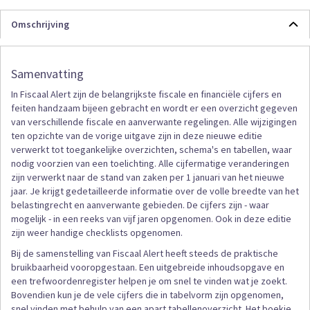
Omschrijving
Samenvatting
In Fiscaal Alert zijn de belangrijkste fiscale en financiële cijfers en
feiten handzaam bijeen gebracht en wordt er een overzicht gegeven
van verschillende fiscale en aanverwante regelingen. Alle wijzigingen
ten opzichte van de vorige uitgave zijn in deze nieuwe editie
verwerkt tot toegankelijke overzichten, schema's en tabellen, waar
nodig voorzien van een toelichting. Alle cijfermatige veranderingen
zijn verwerkt naar de stand van zaken per 1 januari van het nieuwe
jaar. Je krijgt gedetailleerde informatie over de volle breedte van het
belastingrecht en aanverwante gebieden. De cijfers zijn - waar
mogelijk - in een reeks van vijf jaren opgenomen. Ook in deze editie
zijn weer handige checklists opgenomen.
Bij de samenstelling van Fiscaal Alert heeft steeds de praktische
bruikbaarheid vooropgestaan. Een uitgebreide inhoudsopgave en
een trefwoordenregister helpen je om snel te vinden wat je zoekt.
Bovendien kun je de vele cijfers die in tabelvorm zijn opgenomen,
snel vinden met behulp van een apart tabellenoverzicht. Het boekje