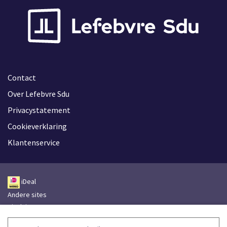
Contact
Over Lefebvre Sdu
Privacystatement
Cookieverklaring
Klantenservice
iDeal
Andere sites
Disclaimer
Leveringsvoorwaarden